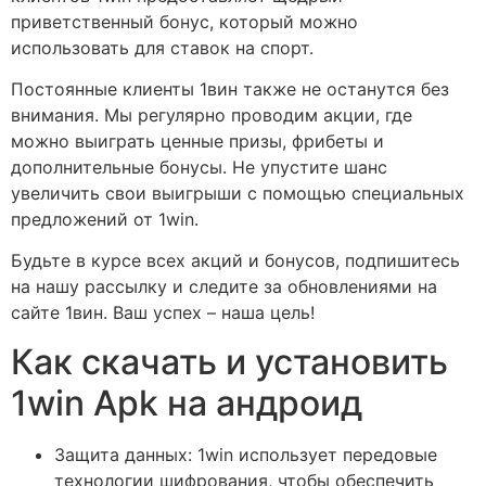
приветственный бонус, который можно
использовать для ставок на спорт.
Постоянные клиенты 1вин также не останутся без
внимания. Мы регулярно проводим акции, где
можно выиграть ценные призы, фрибеты и
дополнительные бонусы. Не упустите шанс
увеличить свои выигрыши с помощью специальных
предложений от 1win.
Будьте в курсе всех акций и бонусов, подпишитесь
на нашу рассылку и следите за обновлениями на
сайте 1вин. Ваш успех – наша цель!
Как скачать и установить
1win Apk на андроид
Защита данных: 1win использует передовые
технологии шифрования, чтобы обеспечить