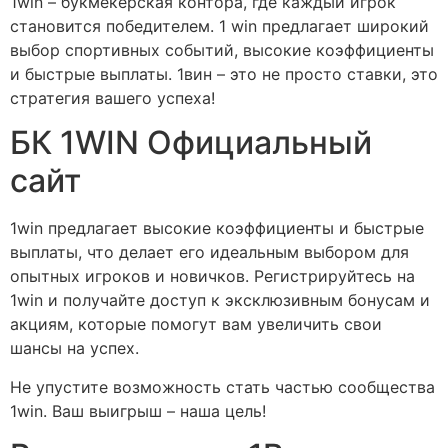
1win – букмекерская контора, где каждый игрок
становится победителем. 1 win предлагает широкий
выбор спортивных событий, высокие коэффициенты
и быстрые выплаты. 1вин – это не просто ставки, это
стратегия вашего успеха!
БК 1WIN Официальный
сайт
1win предлагает высокие коэффициенты и быстрые
выплаты, что делает его идеальным выбором для
опытных игроков и новичков. Регистрируйтесь на
1win и получайте доступ к эксклюзивным бонусам и
акциям, которые помогут вам увеличить свои
шансы на успех.
Не упустите возможность стать частью сообщества
1win. Ваш выигрыш – наша цель!