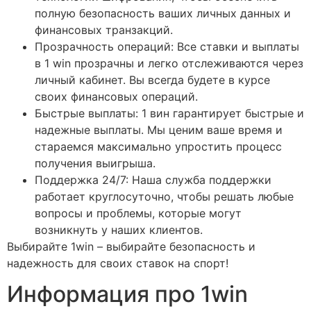
полную безопасность ваших личных данных и
финансовых транзакций.
Прозрачность операций: Все ставки и выплаты
в 1 win прозрачны и легко отслеживаются через
личный кабинет. Вы всегда будете в курсе
своих финансовых операций.
Быстрые выплаты: 1 вин гарантирует быстрые и
надежные выплаты. Мы ценим ваше время и
стараемся максимально упростить процесс
получения выигрыша.
Поддержка 24/7: Наша служба поддержки
работает круглосуточно, чтобы решать любые
вопросы и проблемы, которые могут
возникнуть у наших клиентов.
Выбирайте 1win – выбирайте безопасность и
надежность для своих ставок на спорт!
Информация про 1win