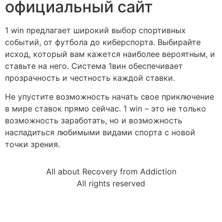
официальный сайт
1 win предлагает широкий выбор спортивных
событий, от футбола до киберспорта. Выбирайте
исход, который вам кажется наиболее вероятным, и
ставьте на него. Система 1вин обеспечивает
прозрачность и честность каждой ставки.
Не упустите возможность начать свое приключение
в мире ставок прямо сейчас. 1 win – это не только
возможность заработать, но и возможность
насладиться любимыми видами спорта с новой
точки зрения.
All about Recovery from Addiction
All rights reserved