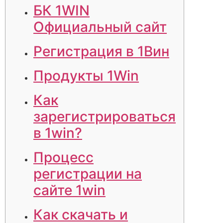
БК 1WIN
Официальный сайт
Регистрация в 1Вин
Продукты 1Win
Как
зарегистрироваться
в 1win?
Процесс
регистрации на
сайте 1win
Как скачать и