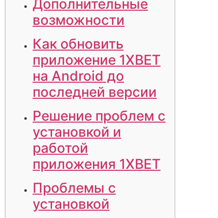
Дополнительные
возможности
Как обновить
приложение 1XBET
на Android до
последней версии
Решение проблем с
установкой и
работой
приложения 1XBET
Проблемы с
установкой