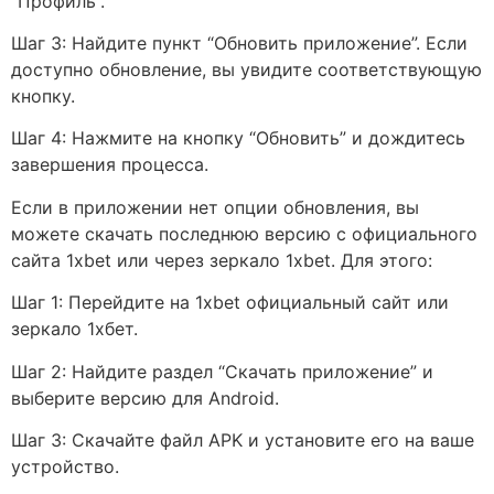
“Профиль”.
Шаг 3: Найдите пункт “Обновить приложение”. Если
доступно обновление, вы увидите соответствующую
кнопку.
Шаг 4: Нажмите на кнопку “Обновить” и дождитесь
завершения процесса.
Если в приложении нет опции обновления, вы
можете скачать последнюю версию с официального
сайта 1xbet или через зеркало 1xbet. Для этого:
Шаг 1: Перейдите на 1xbet официальный сайт или
зеркало 1хбет.
Шаг 2: Найдите раздел “Скачать приложение” и
выберите версию для Android.
Шаг 3: Скачайте файл APK и установите его на ваше
устройство.