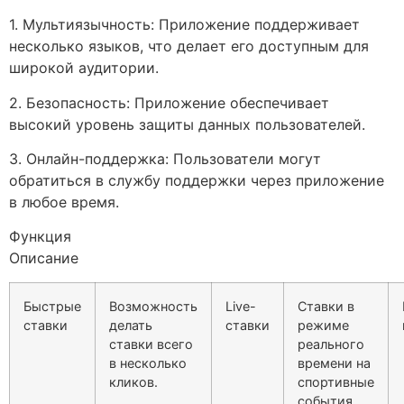
1. Мультиязычность: Приложение поддерживает
несколько языков, что делает его доступным для
широкой аудитории.
2. Безопасность: Приложение обеспечивает
высокий уровень защиты данных пользователей.
3. Онлайн-поддержка: Пользователи могут
обратиться в службу поддержки через приложение
в любое время.
Функция
Описание
Быстрые
Возможность
Live-
Ставки в
ставки
делать
ставки
режиме
ставки всего
реального
в несколько
времени на
кликов.
спортивные
события.