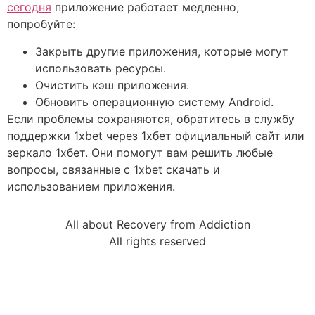
сегодня
приложение работает медленно,
попробуйте:
Закрыть другие приложения, которые могут
использовать ресурсы.
Очистить кэш приложения.
Обновить операционную систему Android.
Если проблемы сохраняются, обратитесь в службу
поддержки 1xbet через 1хбет официальный сайт или
зеркало 1хбет. Они помогут вам решить любые
вопросы, связанные с 1xbet скачать и
использованием приложения.
All about Recovery from Addiction
All rights reserved