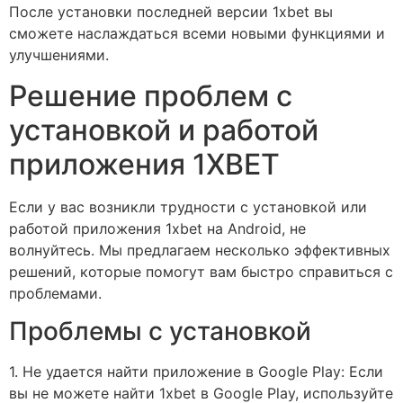
После установки последней версии 1xbet вы
сможете наслаждаться всеми новыми функциями и
улучшениями.
Решение проблем с
установкой и работой
приложения 1XBET
Если у вас возникли трудности с установкой или
работой приложения 1xbet на Android, не
волнуйтесь. Мы предлагаем несколько эффективных
решений, которые помогут вам быстро справиться с
проблемами.
Проблемы с установкой
1. Не удается найти приложение в Google Play: Если
вы не можете найти 1xbet в Google Play, используйте