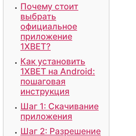
Почему стоит
выбрать
официальное
приложение
1XBET?
Как установить
1XBET на Android:
пошаговая
инструкция
Шаг 1: Скачивание
приложения
Шаг 2: Разрешение