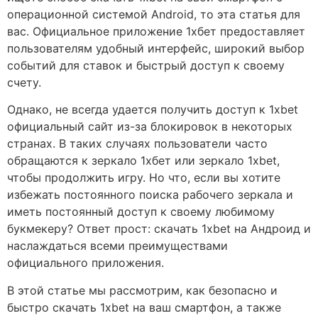
операционной системой Android, то эта статья для
вас. Официальное приложение 1хбет предоставляет
пользователям удобный интерфейс, широкий выбор
событий для ставок и быстрый доступ к своему
счету.
Однако, не всегда удается получить доступ к 1xbet
официальный сайт из-за блокировок в некоторых
странах. В таких случаях пользователи часто
обращаются к зеркало 1хбет или зеркало 1xbet,
чтобы продолжить игру. Но что, если вы хотите
избежать постоянного поиска рабочего зеркала и
иметь постоянный доступ к своему любимому
букмекеру? Ответ прост: скачать 1xbet на Андроид и
наслаждаться всеми преимуществами
официального приложения.
В этой статье мы рассмотрим, как безопасно и
быстро скачать 1xbet на ваш смартфон, а также