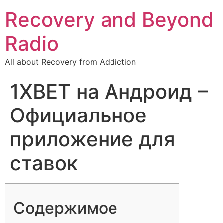
Recovery and Beyond
Radio
All about Recovery from Addiction
1XBET на Андроид –
Официальное
приложение для
ставок
Содержимое