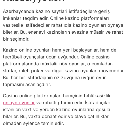
Azərbaycanda kazino saytlari istifadəçilərə geniş
imkanlar təqdim edir. Online kazino platformaları
vasitəsilə istifadəçilər rahatlıqla kazino oyunları oynaya
bilərlər. Bu, ənənəvi kazinoların əvəzinə müasir və rahat
bir seçimdir.
Kazino online oyunları həm yeni başlayanlar, həm də
təcrübəli oyunçular üçün uyğundur. Online casino
platformalarında müxtəlif növ oyunlar, o cümlədən
slotlar, rulet, poker və digər kazino oyunlari mövcuddur.
Bu, hər bir istifadəçinin öz zövqünə uyğun oyun
tapmasını asanlaşdırır.
Casino online platformaları həmçinin təhlükəsizlik
onlayn oyunlar
və rahatlıq təmin edir. İstifadəçilər
istənilən vaxt və yerdən kazino oyunlarına qoşula
bilərlər. Bu, vaxta qənaət edir və əlavə çətinliklər
olmadan əyləncə təmin edir.