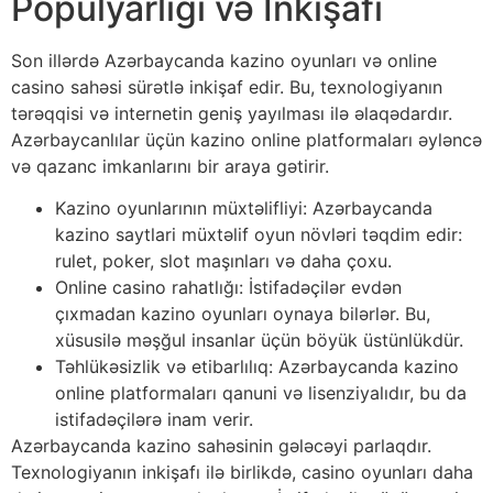
Populyarlığı və İnkişafı
Son illərdə Azərbaycanda kazino oyunları və online
casino sahəsi sürətlə inkişaf edir. Bu, texnologiyanın
tərəqqisi və internetin geniş yayılması ilə əlaqədardır.
Azərbaycanlılar üçün kazino online platformaları əyləncə
və qazanc imkanlarını bir araya gətirir.
Kazino oyunlarının müxtəlifliyi: Azərbaycanda
kazino saytlari müxtəlif oyun növləri təqdim edir:
rulet, poker, slot maşınları və daha çoxu.
Online casino rahatlığı: İstifadəçilər evdən
çıxmadan kazino oyunları oynaya bilərlər. Bu,
xüsusilə məşğul insanlar üçün böyük üstünlükdür.
Təhlükəsizlik və etibarlılıq: Azərbaycanda kazino
online platformaları qanuni və lisenziyalıdır, bu da
istifadəçilərə inam verir.
Azərbaycanda kazino sahəsinin gələcəyi parlaqdır.
Texnologiyanın inkişafı ilə birlikdə, casino oyunları daha