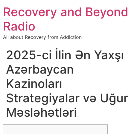
Recovery and Beyond
Radio
All about Recovery from Addiction
2025-ci İlin Ən Yaxşı
Azərbaycan
Kazinoları
Strategiyalar və Uğur
Məsləhətləri