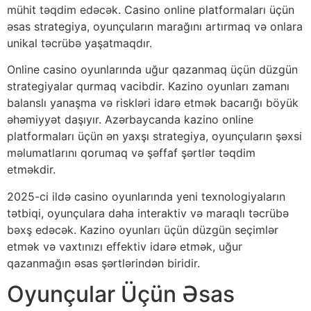
mühit təqdim edəcək. Casino online platformaları üçün
əsas strategiya, oyunçuların marağını artırmaq və onlara
unikal təcrübə yaşatmaqdır.
Online casino oyunlarında uğur qazanmaq üçün düzgün
strategiyalar qurmaq vacibdir. Kazino oyunları zamanı
balanslı yanaşma və riskləri idarə etmək bacarığı böyük
əhəmiyyət daşıyır. Azərbaycanda kazino online
platformaları üçün ən yaxşı strategiya, oyunçuların şəxsi
məlumatlarını qorumaq və şəffaf şərtlər təqdim
etməkdir.
2025-ci ildə casino oyunlarında yeni texnologiyaların
tətbiqi, oyunçulara daha interaktiv və maraqlı təcrübə
bəxş edəcək. Kazino oyunları üçün düzgün seçimlər
etmək və vaxtınızı effektiv idarə etmək, uğur
qazanmağın əsas şərtlərindən biridir.
Oyunçular Üçün Əsas