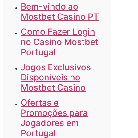
Bem-vindo ao
Mostbet Casino PT
Como Fazer Login
no Casino Mostbet
Portugal
Jogos Exclusivos
Disponíveis no
Mostbet Casino
Ofertas e
Promoções para
Jogadores em
Portugal