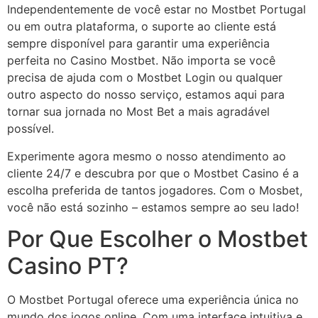
Independentemente de você estar no Mostbet Portugal
ou em outra plataforma, o suporte ao cliente está
sempre disponível para garantir uma experiência
perfeita no Casino Mostbet. Não importa se você
precisa de ajuda com o Mostbet Login ou qualquer
outro aspecto do nosso serviço, estamos aqui para
tornar sua jornada no Most Bet a mais agradável
possível.
Experimente agora mesmo o nosso atendimento ao
cliente 24/7 e descubra por que o Mostbet Casino é a
escolha preferida de tantos jogadores. Com o Mosbet,
você não está sozinho – estamos sempre ao seu lado!
Por Que Escolher o Mostbet
Casino PT?
O Mostbet Portugal oferece uma experiência única no
mundo dos jogos online. Com uma interface intuitiva e