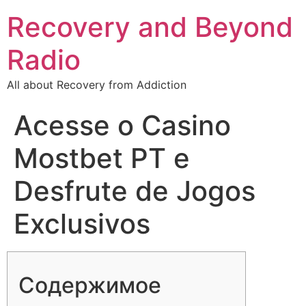
Recovery and Beyond
Radio
All about Recovery from Addiction
Acesse o Casino
Mostbet PT e
Desfrute de Jogos
Exclusivos
Содержимое