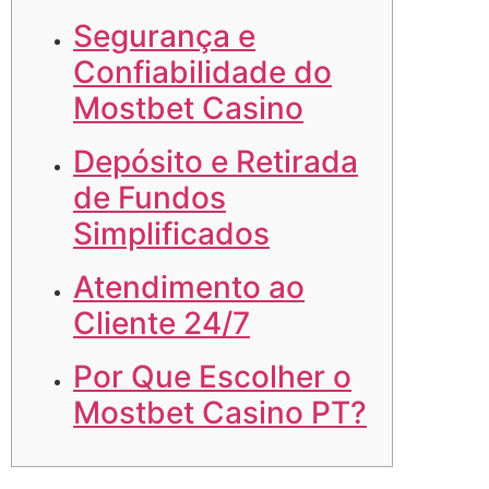
Segurança e
Confiabilidade do
Mostbet Casino
Depósito e Retirada
de Fundos
Simplificados
Atendimento ao
Cliente 24/7
Por Que Escolher o
Mostbet Casino PT?