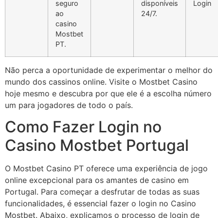
seguro
disponíveis
Login
ao
24/7.
casino
Mostbet
PT.
Não perca a oportunidade de experimentar o melhor do
mundo dos cassinos online. Visite o Mostbet Casino
hoje mesmo e descubra por que ele é a escolha número
um para jogadores de todo o país.
Como Fazer Login no
Casino Mostbet Portugal
O Mostbet Casino PT oferece uma experiência de jogo
online excepcional para os amantes de casino em
Portugal. Para começar a desfrutar de todas as suas
funcionalidades, é essencial fazer o login no Casino
Mostbet. Abaixo, explicamos o processo de login de