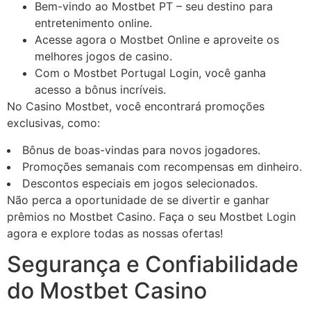
Bem-vindo ao Mostbet PT – seu destino para
entretenimento online.
Acesse agora o Mostbet Online e aproveite os
melhores jogos de casino.
Com o Mostbet Portugal Login, você ganha
acesso a bônus incríveis.
No Casino Mostbet, você encontrará promoções
exclusivas, como:
Bônus de boas-vindas para novos jogadores.
Promoções semanais com recompensas em dinheiro.
Descontos especiais em jogos selecionados.
Não perca a oportunidade de se divertir e ganhar
prêmios no Mostbet Casino. Faça o seu Mostbet Login
agora e explore todas as nossas ofertas!
Segurança e Confiabilidade
do Mostbet Casino