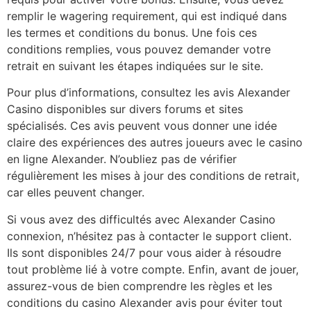
remplir le wagering requirement, qui est indiqué dans
les termes et conditions du bonus. Une fois ces
conditions remplies, vous pouvez demander votre
retrait en suivant les étapes indiquées sur le site.
Pour plus d’informations, consultez les avis Alexander
Casino disponibles sur divers forums et sites
spécialisés. Ces avis peuvent vous donner une idée
claire des expériences des autres joueurs avec le casino
en ligne Alexander. N’oubliez pas de vérifier
régulièrement les mises à jour des conditions de retrait,
car elles peuvent changer.
Si vous avez des difficultés avec Alexander Casino
connexion, n’hésitez pas à contacter le support client.
Ils sont disponibles 24/7 pour vous aider à résoudre
tout problème lié à votre compte. Enfin, avant de jouer,
assurez-vous de bien comprendre les règles et les
conditions du casino Alexander avis pour éviter tout