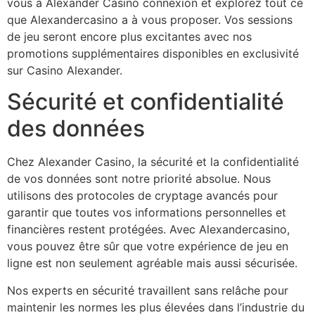
vous à Alexander Casino connexion et explorez tout ce
que Alexandercasino a à vous proposer. Vos sessions
de jeu seront encore plus excitantes avec nos
promotions supplémentaires disponibles en exclusivité
sur Casino Alexander.
Sécurité et confidentialité
des données
Chez Alexander Casino, la sécurité et la confidentialité
de vos données sont notre priorité absolue. Nous
utilisons des protocoles de cryptage avancés pour
garantir que toutes vos informations personnelles et
financières restent protégées. Avec Alexandercasino,
vous pouvez être sûr que votre expérience de jeu en
ligne est non seulement agréable mais aussi sécurisée.
Nos experts en sécurité travaillent sans relâche pour
maintenir les normes les plus élevées dans l’industrie du