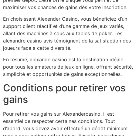
maximiser vos chances de gains dès votre inscription.
En choisissant Alexender Casino, vous bénéficiez d’un
support client réactif et d’une gamme de jeux variés,
allant des machines à sous aux tables de poker. Les
alexandre casino avis témoignent de la satisfaction des
joueurs face à cette diversité.
En résumé, alexandercasino est la destination idéale
pour tous les amateurs de jeux en ligne, offrant sécurité,
simplicité et opportunités de gains exceptionnelles.
Conditions pour retirer vos
gains
Pour retirer vos gains sur Alexandercasino, il est
essentiel de respecter certaines conditions. Tout
d’abord, vous devez avoir effectué un dépôt minimum
requis pour activer votre bonus. Ensuite, vous devez