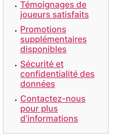
Témoignages de
joueurs satisfaits
Promotions
supplémentaires
disponibles
Sécurité et
confidentialité des
données
Contactez-nous
pour plus
d’informations