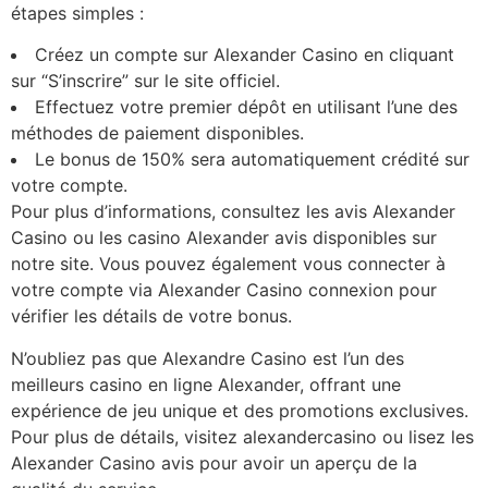
étapes simples :
Créez un compte sur Alexander Casino en cliquant
sur “S’inscrire” sur le site officiel.
Effectuez votre premier dépôt en utilisant l’une des
méthodes de paiement disponibles.
Le bonus de 150% sera automatiquement crédité sur
votre compte.
Pour plus d’informations, consultez les avis Alexander
Casino ou les casino Alexander avis disponibles sur
notre site. Vous pouvez également vous connecter à
votre compte via Alexander Casino connexion pour
vérifier les détails de votre bonus.
N’oubliez pas que Alexandre Casino est l’un des
meilleurs casino en ligne Alexander, offrant une
expérience de jeu unique et des promotions exclusives.
Pour plus de détails, visitez alexandercasino ou lisez les
Alexander Casino avis pour avoir un aperçu de la