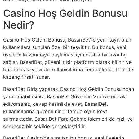
Casino Hoş Geldin Bonusu
Nedir?
Casino Hoş Geldin Bonusu, BasariBet’te yeni kayıt olan
kullanıcılara sunulan özel bir teşviktir. Bu bonus, yeni
üyelerin kazanmaya başlaması için ekstra bir avantaj
sağlar. BasariBet, güvenilir bir platform olarak bilinir ve
bu bonus sayesinde kullanıcılarına hem eğlence hem de
kazanç fırsatı sunar.
BasariBet Giriş yaparak Casino Hoş Geldin Bonusu’ndan
yararlanabilirsiniz. BasariBet Güvenilir Mi diye merak
ediyorsanız, cevap kesinlikle evet. BasariBet,
kullanıcılarına güvenli bir ortamda oyun keyfi
sunmaktadır. BasariBet Para Çekme işlemleri de hızlı ve
sorunsuz bir şekilde gerçekleştirilir.
BasariBet Casino’da sunulan bu bonus, yeni üyelerin