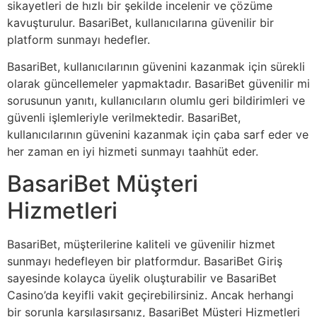
sikayetleri de hızlı bir şekilde incelenir ve çözüme
kavuşturulur. BasariBet, kullanıcılarına güvenilir bir
platform sunmayı hedefler.
BasariBet, kullanıcılarının güvenini kazanmak için sürekli
olarak güncellemeler yapmaktadır. BasariBet güvenilir mi
sorusunun yanıtı, kullanıcıların olumlu geri bildirimleri ve
güvenli işlemleriyle verilmektedir. BasariBet,
kullanıcılarının güvenini kazanmak için çaba sarf eder ve
her zaman en iyi hizmeti sunmayı taahhüt eder.
BasariBet Müşteri
Hizmetleri
BasariBet, müşterilerine kaliteli ve güvenilir hizmet
sunmayı hedefleyen bir platformdur. BasariBet Giriş
sayesinde kolayca üyelik oluşturabilir ve BasariBet
Casino’da keyifli vakit geçirebilirsiniz. Ancak herhangi
bir sorunla karşılaşırsanız, BasariBet Müşteri Hizmetleri