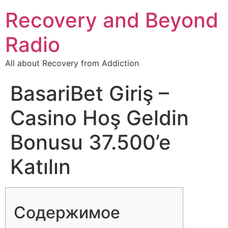
Recovery and Beyond
Radio
All about Recovery from Addiction
BasariBet Giriş –
Casino Hoş Geldin
Bonusu 37.500’e
Katılın
Содержимое