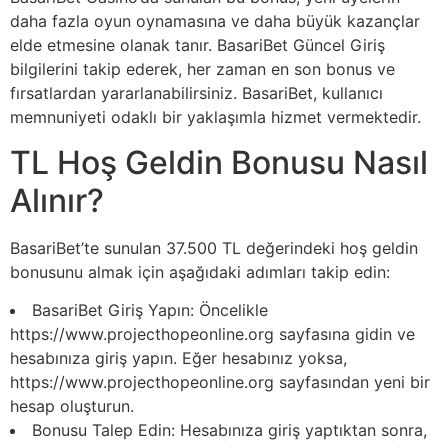
daha fazla oyun oynamasına ve daha büyük kazançlar
elde etmesine olanak tanır. BasariBet Güncel Giriş
bilgilerini takip ederek, her zaman en son bonus ve
fırsatlardan yararlanabilirsiniz. BasariBet, kullanıcı
memnuniyeti odaklı bir yaklaşımla hizmet vermektedir.
TL Hoş Geldin Bonusu Nasıl
Alınır?
BasariBet’te sunulan 37.500 TL değerindeki hoş geldin
bonusunu almak için aşağıdaki adımları takip edin:
BasariBet Giriş Yapın: Öncelikle
https://www.projecthopeonline.org sayfasına gidin ve
hesabınıza giriş yapın. Eğer hesabınız yoksa,
https://www.projecthopeonline.org sayfasından yeni bir
hesap oluşturun.
Bonusu Talep Edin: Hesabınıza giriş yaptıktan sonra,