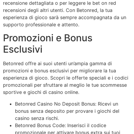
recensione dettagliata o per leggere le bet on red
recensioni degli altri utenti. Con Betonred, la tua
esperienza di gioco sarà sempre accompagnata da un
supporto professionale e attento.
Promozioni e Bonus
Esclusivi
Betonred offre ai suoi utenti un’ampia gamma di
promozioni e bonus esclusivi per migliorare la tua
esperienza di gioco. Scopri le offerte speciali e i codici
promozionali per sfruttare al meglio le tue scommesse
sportive e giochi di casino online.
Betonred Casino No Deposit Bonus: Ricevi un
bonus senza deposito per provare i giochi del
casino senza rischi.
Betonred Bonus Code: Inserisci il codice
promozionale per attivare bonus extra sui tuoi