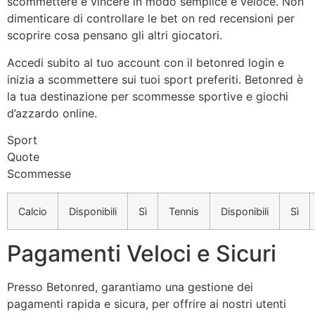
scommettere e vincere in modo semplice e veloce. Non
dimenticare di controllare le bet on red recensioni per
scoprire cosa pensano gli altri giocatori.
Accedi subito al tuo account con il betonred login e
inizia a scommettere sui tuoi sport preferiti. Betonred è
la tua destinazione per scommesse sportive e giochi
d’azzardo online.
Sport
Quote
Scommesse
Calcio
Disponibili
Sì
Tennis
Disponibili
Sì
Pagamenti Veloci e Sicuri
Presso Betonred, garantiamo una gestione dei
pagamenti rapida e sicura, per offrire ai nostri utenti