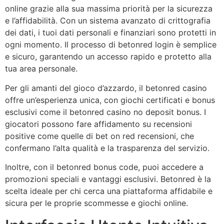
online grazie alla sua massima priorità per la sicurezza
e l’affidabilità. Con un sistema avanzato di crittografia
dei dati, i tuoi dati personali e finanziari sono protetti in
ogni momento. Il processo di betonred login è semplice
e sicuro, garantendo un accesso rapido e protetto alla
tua area personale.
Per gli amanti del gioco d’azzardo, il betonred casino
offre un’esperienza unica, con giochi certificati e bonus
esclusivi come il betonred casino no deposit bonus. I
giocatori possono fare affidamento su recensioni
positive come quelle di bet on red recensioni, che
confermano l’alta qualità e la trasparenza del servizio.
Inoltre, con il betonred bonus code, puoi accedere a
promozioni speciali e vantaggi esclusivi. Betonred è la
scelta ideale per chi cerca una piattaforma affidabile e
sicura per le proprie scommesse e giochi online.