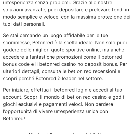
un’esperienza senza problemi. Grazie alle nostre
soluzioni avanzate, puoi depositare e prelevare fondi in
modo semplice e veloce, con la massima protezione dei
tuoi dati personali.
Se stai cercando un luogo affidabile per le tue
scommesse, Betonred è la scelta ideale. Non solo puoi
godere delle migliori quote sportive online, ma anche
accedere a fantastiche promozioni come il betonred
bonus code e il betonred casino no deposit bonus. Per
ulteriori dettagli, consulta le bet on red recensioni e
scopri perché Betonred è leader nel settore.
Per iniziare, effettua il betonred login e accedi al tuo
account. Scopri il mondo di bet on red casino e goditi
giochi esclusivi e pagamenti veloci. Non perdere
l’opportunità di vivere un’esperienza unica con
Betonred!