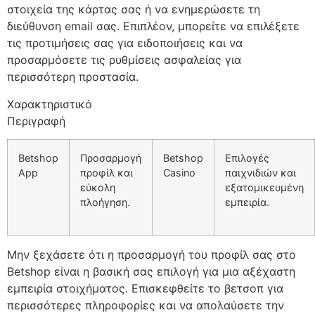
στοιχεία της κάρτας σας ή να ενημερώσετε τη
διεύθυνση email σας. Επιπλέον, μπορείτε να επιλέξετε
τις προτιμήσεις σας για ειδοποιήσεις και να
προσαρμόσετε τις ρυθμίσεις ασφαλείας για
περισσότερη προστασία.
Χαρακτηριστικό
Περιγραφή
Betshop
Προσαρμογή
Betshop
Επιλογές
App
προφίλ και
Casino
παιχνιδιών και
εύκολη
εξατομικευμένη
πλοήγηση.
εμπειρία.
Μην ξεχάσετε ότι η προσαρμογή του προφίλ σας στο
Betshop είναι η βασική σας επιλογή για μια αξέχαστη
εμπειρία στοιχήματος. Επισκεφθείτε το βετσοπ για
περισσότερες πληροφορίες και να απολαύσετε την