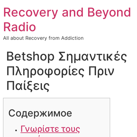
Recovery and Beyond
Radio
All about Recovery from Addiction
Betshop Σημαντικές
Πληροφορίες Πριν
Παίξεις
Содержимое
Γνωρίστε τους