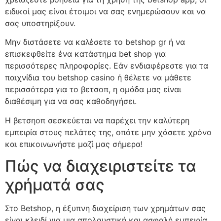
ειδικοί μας είναι έτοιμοι να σας ενημερώσουν και να
σας υποστηρίξουν.
Μην διστάσετε να καλέσετε το betshop gr ή να
επισκεφθείτε ένα κατάστημα bet shop για
περισσότερες πληροφορίες. Εάν ενδιαφέρεστε για τα
παιχνίδια του betshop casino ή θέλετε να μάθετε
περισσότερα για το βετσοπ, η ομάδα μας είναι
διαθέσιμη για να σας καθοδηγήσει.
Η βετσηοπ σεσκεύεται να παρέχει την καλύτερη
εμπειρία στους πελάτες της, οπότε μην χάσετε χρόνο
και επικοινωνήστε μαζί μας σήμερα!
Πώς να διαχειριστείτε τα
χρήματά σας
Στο Betshop, η έξυπνη διαχείριση των χρημάτων σας
είναι κλειδί για μια απολαυστική και ασφαλή εμπειρία.