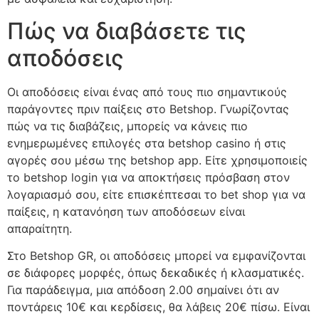
Πώς να διαβάσετε τις
αποδόσεις
Οι αποδόσεις είναι ένας από τους πιο σημαντικούς
παράγοντες πριν παίξεις στο Betshop. Γνωρίζοντας
πώς να τις διαβάζεις, μπορείς να κάνεις πιο
ενημερωμένες επιλογές στα betshop casino ή στις
αγορές σου μέσω της betshop app. Είτε χρησιμοποιείς
το betshop login για να αποκτήσεις πρόσβαση στον
λογαριασμό σου, είτε επισκέπτεσαι το bet shop για να
παίξεις, η κατανόηση των αποδόσεων είναι
απαραίτητη.
Στο Betshop GR, οι αποδόσεις μπορεί να εμφανίζονται
σε διάφορες μορφές, όπως δεκαδικές ή κλασματικές.
Για παράδειγμα, μια απόδοση 2.00 σημαίνει ότι αν
ποντάρεις 10€ και κερδίσεις, θα λάβεις 20€ πίσω. Είναι