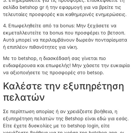
σελίδα betshop gr ή την εφαρμογή για να βρείτε τις
τελευταίες προσφορές και καθημερινές ενημερώσεις.
4. Επωφεληθείτε από τα bonus: Μην ξεχάσετε να
εκμεταλλευτείτε τα bonus που προσφέρει το βετσοπ.
Αυτά μπορεί να περιλαμβάνουν δωρεάν πονταρίσματα
ή επιπλέον πιθανότητες για νίκη.
Με το betshop, η διασκέδασή σας γίνεται πιο
ενδιαφέρουσα και επωφελής! Μην χάσετε την ευκαιρία
να αξιοποιήσετε τις προσφορές στο betsop.
Καλέστε την εξυπηρέτηση
πελατών
Σε περίπτωση απορίας ή αν χρειάζεστε βοήθεια, η
εξυπηρέτηση πελατών της Betshop είναι εδώ για εσάς.
Είτε έχετε δυσκολίες με το betshop login, είτε
χρειάζεστε βοήθεια για τη χρήση της betshop app, οι