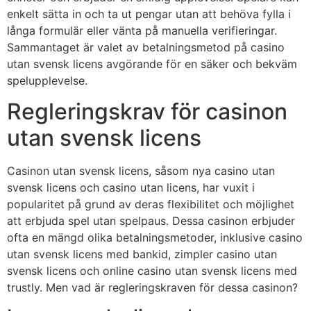
enkelt sätta in och ta ut pengar utan att behöva fylla i
långa formulär eller vänta på manuella verifieringar.
Sammantaget är valet av betalningsmetod på casino
utan svensk licens avgörande för en säker och bekväm
spelupplevelse.
Regleringskrav för casinon
utan svensk licens
Casinon utan svensk licens, såsom nya casino utan
svensk licens och casino utan licens, har vuxit i
popularitet på grund av deras flexibilitet och möjlighet
att erbjuda spel utan spelpaus. Dessa casinon erbjuder
ofta en mängd olika betalningsmetoder, inklusive casino
utan svensk licens med bankid, zimpler casino utan
svensk licens och online casino utan svensk licens med
trustly. Men vad är regleringskraven för dessa casinon?