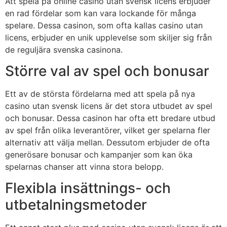
Att spela på online casino utan svensk licens erbjuder
en rad fördelar som kan vara lockande för många
spelare. Dessa casinon, som ofta kallas casino utan
licens, erbjuder en unik upplevelse som skiljer sig från
de reguljära svenska casinona.
Större val av spel och bonusar
Ett av de största fördelarna med att spela på nya
casino utan svensk licens är det stora utbudet av spel
och bonusar. Dessa casinon har ofta ett bredare utbud
av spel från olika leverantörer, vilket ger spelarna fler
alternativ att välja mellan. Dessutom erbjuder de ofta
generösare bonusar och kampanjer som kan öka
spelarnas chanser att vinna stora belopp.
Flexibla insättnings- och
utbetalningsmetoder