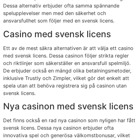
Dessa alternativ erbjuder ofta samma spännande
spelupplevelser men med den säkerhet och
ansvarsfullhet som följer med en svensk licens.
Casino med svensk licens
Ett av de mest säkra alternativen är att välja ett casino
med svensk licens. Dessa casinon följer strikta regler
och riktlinjer som säkerställer en ansvarsfull spelmiljö.
De erbjuder också en mängd olika betalningsmetoder,
inklusive Trustly och Zimpler, vilket gör det enkelt att
spela utan att behöva registrera sig på casinon utan
svensk licens.
Nya casinon med svensk licens
Det finns också en rad nya casinon som nyligen har fått
svensk licens. Dessa nya casinon erbjuder ofta
innovativa spel och generösa välkomstbonusar, vilket