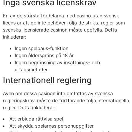
Inga svenska licenskrav
En av de största fördelarna med casino utan svensk
licens är att de inte behöver följa de strikta regler som
svenska licensierade casinon måste uppfylla. Detta
inkluderar:
Ingen spelpaus-funktion
Ingen åldersgräns på 18 år
Ingen begränsning av insättnings- och
uttagsmetoder
Internationell reglering
Även om dessa casinon inte omfattas av svenska
regleringskrav, måste de fortfarande följa internationella
regler. Detta inkluderar:
Att erbjuda rättvisa spel
Att skydda spelarnas personuppgifter