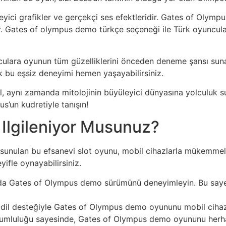
eyici grafikler ve gerçekçi ses efektleridir. Gates of Olympu
ştır. Gates of olympus demo türkçe seçeneği ile Türk oyunc
lara oyunun tüm güzelliklerini önceden deneme şansı suna
k bu eşsiz deneyimi hemen yaşayabilirsiniz.
, aynı zamanda mitolojinin büyüleyici dünyasına yolculuk s
s’un kudretiyle tanışın!
 Ilgileniyor Musunuz?
sunulan bu efsanevi slot oyunu, mobil cihazlarla mükemmel u
yifle oynayabilirsiniz.
a Gates of Olympus demo sürümünü deneyimleyin. Bu sayede
il desteğiyle Gates of Olympus demo oyununu mobil cihazı
mluluğu sayesinde, Gates of Olympus demo oyununu herhan