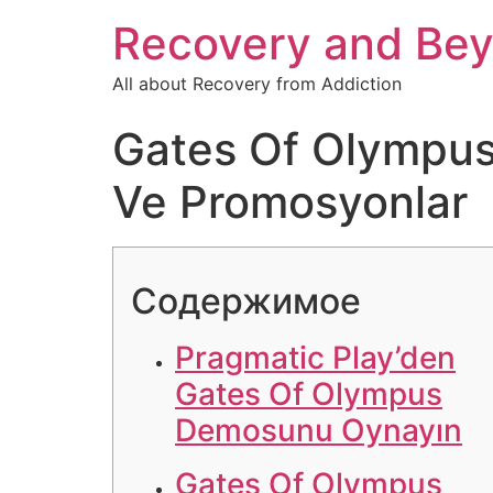
Recovery and Bey
All about Recovery from Addiction
Gates Of Olympus 
Ve Promosyonlar
Содержимое
Pragmatic Play’den
Gates Of Olympus
Demosunu Oynayın
Gates Of Olympus