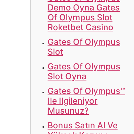
Demo Oyna Gates
Of Olympus Slot
Roketbet Casino
Gates Of Olympus
Slot
Gates Of Olympus
Slot Oyna
Gates Of Olympus™
Ile Ilgileniyor
Musunuz?
Bonus Satın Al Ve