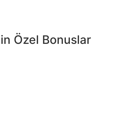
in Özel Bonuslar