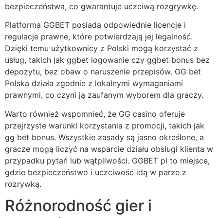
bezpieczeństwa, co gwarantuje uczciwą rozgrywkę.
Platforma GGBET posiada odpowiednie licencje i
regulacje prawne, które potwierdzają jej legalność.
Dzięki temu użytkownicy z Polski mogą korzystać z
usług, takich jak ggbet logowanie czy ggbet bonus bez
depozytu, bez obaw o naruszenie przepisów. GG bet
Polska działa zgodnie z lokalnymi wymaganiami
prawnymi, co czyni ją zaufanym wyborem dla graczy.
Warto również wspomnieć, że GG casino oferuje
przejrzyste warunki korzystania z promocji, takich jak
gg bet bonus. Wszystkie zasady są jasno określone, a
gracze mogą liczyć na wsparcie działu obsługi klienta w
przypadku pytań lub wątpliwości. GGBET pl to miejsce,
gdzie bezpieczeństwo i uczciwość idą w parze z
rozrywką.
Różnorodność gier i