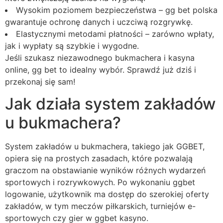
Wysokim poziomem bezpieczeństwa – gg bet polska
gwarantuje ochronę danych i uczciwą rozgrywkę.
Elastycznymi metodami płatności – zarówno wpłaty,
jak i wypłaty są szybkie i wygodne.
Jeśli szukasz niezawodnego bukmachera i kasyna
online, gg bet to idealny wybór. Sprawdź już dziś i
przekonaj się sam!
Jak działa system zakładów
u bukmachera?
System zakładów u bukmachera, takiego jak GGBET,
opiera się na prostych zasadach, które pozwalają
graczom na obstawianie wyników różnych wydarzeń
sportowych i rozrywkowych. Po wykonaniu ggbet
logowanie, użytkownik ma dostęp do szerokiej oferty
zakładów, w tym meczów piłkarskich, turniejów e-
sportowych czy gier w ggbet kasyno.