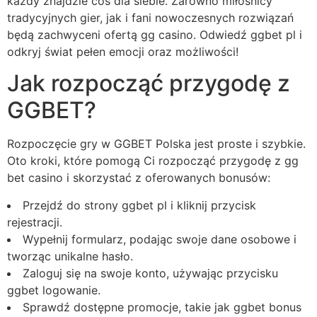
każdy znajdzie coś dla siebie. Zarówno miłośnicy
tradycyjnych gier, jak i fani nowoczesnych rozwiązań
będą zachwyceni ofertą gg casino. Odwiedź ggbet pl i
odkryj świat pełen emocji oraz możliwości!
Jak rozpocząć przygodę z
GGBET?
Rozpoczęcie gry w GGBET Polska jest proste i szybkie.
Oto kroki, które pomogą Ci rozpocząć przygodę z gg
bet casino i skorzystać z oferowanych bonusów:
Przejdź do strony ggbet pl i kliknij przycisk
rejestracji.
Wypełnij formularz, podając swoje dane osobowe i
tworząc unikalne hasło.
Zaloguj się na swoje konto, używając przycisku
ggbet logowanie.
Sprawdź dostępne promocje, takie jak ggbet bonus