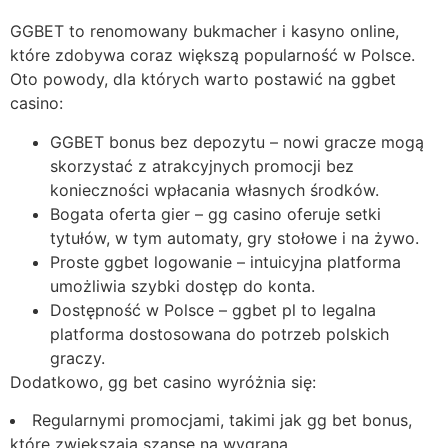
GGBET to renomowany bukmacher i kasyno online,
które zdobywa coraz większą popularność w Polsce.
Oto powody, dla których warto postawić na ggbet
casino:
GGBET bonus bez depozytu – nowi gracze mogą
skorzystać z atrakcyjnych promocji bez
konieczności wpłacania własnych środków.
Bogata oferta gier – gg casino oferuje setki
tytułów, w tym automaty, gry stołowe i na żywo.
Proste ggbet logowanie – intuicyjna platforma
umożliwia szybki dostęp do konta.
Dostępność w Polsce – ggbet pl to legalna
platforma dostosowana do potrzeb polskich
graczy.
Dodatkowo, gg bet casino wyróżnia się:
Regularnymi promocjami, takimi jak gg bet bonus,
które zwiększają szanse na wygraną.