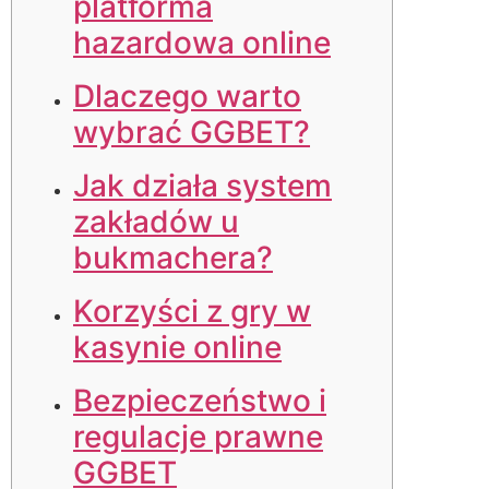
platforma
hazardowa online
Dlaczego warto
wybrać GGBET?
Jak działa system
zakładów u
bukmachera?
Korzyści z gry w
kasynie online
Bezpieczeństwo i
regulacje prawne
GGBET