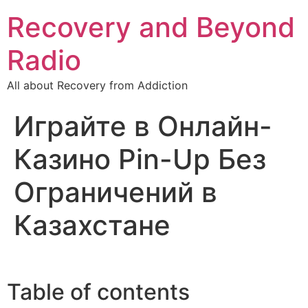
Recovery and Beyond
Radio
All about Recovery from Addiction
Играйте в Онлайн-
Казино Pin-Up Без
Ограничений в
Казахстане
Table of contents