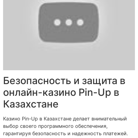
Безопасность и защита в
онлайн-казино Pin-Up в
Казахстане
Казино Pin-Up в Казахстане делает внимательный
выбор своего программного обеспечения,
гарантируя безопасность и надежность платежей.