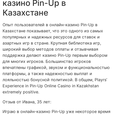
казино Pin-Up в
Казахстане
Опыт пользователей в онлайн-казино Pin-Up в
Казахстане показывает, что это одного из самых
популярных и надежных ресурсов для ставок и
азартных игр в стране. Крупная библиотека игр,
широкий выбор методов оплаты и отзывчивая
поддержка делают казино Pin-Up первым выбором
для многих игроков. Большинство игроков
впечатлены графикой, звуком и функциональностью
платформы, а также надежностью выплат и
лояльностью бонусной политикой. В общем, Playrs’
Experience in Pin-Up Online Casino in Kazakhstan
extremely positive.
Отзыв от Ивана, 35 лет:
Играю в онлайн-казино Pin-Up уже некоторое время