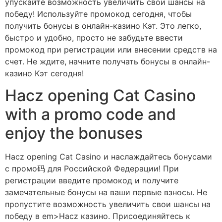
упускайте возможность увеличить свои шансы на
победу! Используйте промокод сегодня, чтобы
получить бонусы в онлайн-казино Кэт. Это легко,
быстро и удобно, просто не забудьте ввести
промокод при регистрации или внесении средств на
счет. Не ждите, начните получать бонусы в онлайн-
казино Кэт сегодня!
Наcz opening Cat Casino
with a promo code and
enjoy the bonuses
Наcz opening Cat Casino и наслаждайтесь бонусами
с промо码 для Российской Федерации! При
регистрации введите промокод и получите
замечательные бонусы на ваши первые взносы. Не
пропустите возможность увеличить свои шансы на
победу в em>Наcz казино. Присоединяйтесь к