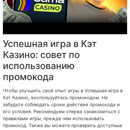
Успешная игра в Кэт
Казино: совет по
использованию
промокода
Чтобы улучшить свой опыт игры в Успешная игра в
Кэт Казино, воспользуйтесь промокодом. Не
забудьте соблюдать сроки действия промокода и
его условия. Рекомендуем сперва ознакомиться с
правилами игры, прежде чем использовать
промокод. Также вы можете проверить доступные