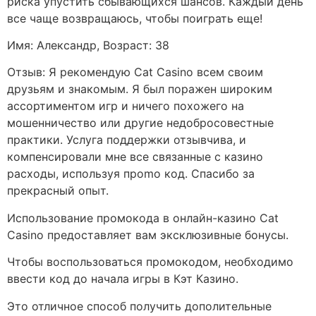
риска упустить сбывающихся шансов. Каждый день
все чаще возвращаюсь, чтобы поиграть еще!
Имя: Александр, Возраст: 38
Отзыв: Я рекомендую Cat Casino всем своим
друзьям и знакомым. Я был поражен широким
ассортиментом игр и ничего похожего на
мошенничество или другие недобросовестные
практики. Услуга поддержки отзывчива, и
компенсировали мне все связанные с казино
расходы, используя проmo код. Спасибо за
прекрасный опыт.
Использование промокода в онлайн-казино Cat
Casino предоставляет вам эксклюзивные бонусы.
Чтобы воспользоваться промокодом, необходимо
ввести код до начала игры в Кэт Казино.
Это отличное способ получить дополительные