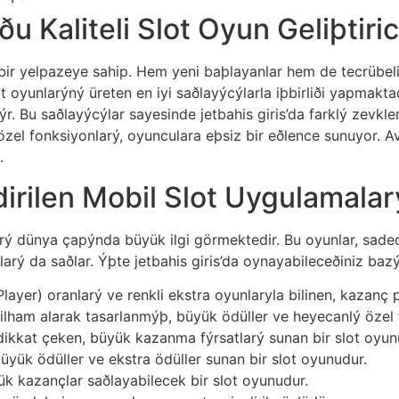
u Kaliteli Slot Oyun Geliþtirici
ir yelpazeye sahip. Hem yeni baþlayanlar hem de tecrübeli 
ot oyunlarýný üreten en iyi saðlayýcýlarla iþbirliði yapmakt
 Bu saðlayýcýlar sayesinde jetbahis giris’da farklý zevkl
el fonksiyonlarý, oyunculara eþsiz bir eðlence sunuyor. Av
.
irilen Mobil Slot Uygulamalar
rý dünya çapýnda büyük ilgi görmektedir. Bu oyunlar, sadec
rý da saðlar. Ýþte jetbahis giris’da oynayabileceðiniz bazý
yer) oranlarý ve renkli ekstra oyunlaryla bilinen, kazanç p
ilham alarak tasarlanmýþ, büyük ödüller ve heyecanlý özel 
e dikkat çeken, büyük kazanma fýrsatlarý sunan bir slot oyun
yük ödüller ve ekstra ödüller sunan bir slot oyunudur.
ük kazançlar saðlayabilecek bir slot oyunudur.