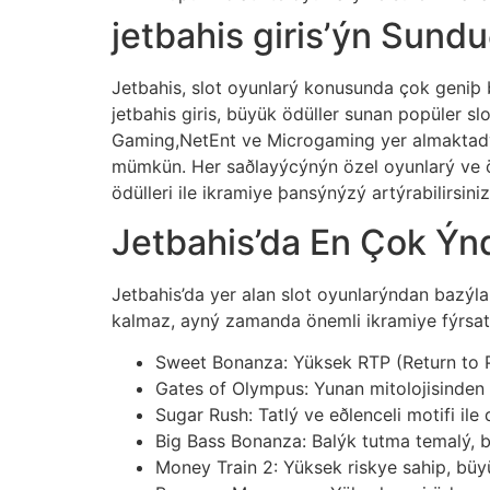
jetbahis giris’ýn Sunduð
Jetbahis, slot oyunlarý konusunda çok geniþ b
jetbahis giris, büyük ödüller sunan popüler sl
Gaming,NetEnt ve Microgaming yer almaktadýr.
mümkün. Her saðlayýcýnýn özel oyunlarý ve öz
ödülleri ile ikramiye þansýnýzý artýrabilirsiniz
Jetbahis’da En Çok Ýnd
Jetbahis’da yer alan slot oyunlarýndan bazýla
kalmaz, ayný zamanda önemli ikramiye fýrsatla
Sweet Bonanza: Yüksek RTP (Return to Pla
Gates of Olympus: Yunan mitolojisinden 
Sugar Rush: Tatlý ve eðlenceli motifi il
Big Bass Bonanza: Balýk tutma temalý, bü
Money Train 2: Yüksek riskye sahip, büy