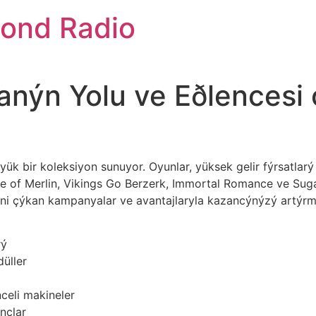
ond Radio
nýn Yolu ve Eðlencesi o
yük bir koleksiyon sunuyor. Oyunlar, yüksek gelir fýrsatlarý
e of Merlin, Vikings Go Berzerk, Immortal Romance ve Sugar
i çýkan kampanyalar ve avantajlaryla kazancýnýzý artýrma þ
rý
üller
celi makineler
ançlar