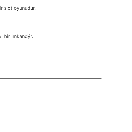
ir slot oyunudur.
i bir imkandýr.