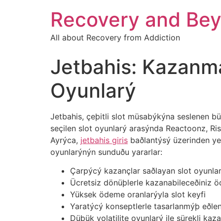
Recovery and Bey
All about Recovery from Addiction
Jetbahis: Kazanma
Oyunlarý
Jetbahis, çeþitli slot müsabýkýna seslenen bü
seçilen slot oyunlarý arasýnda Reactoonz, Ris
Ayrýca,
jetbahis giris
baðlantýsý üzerinden yen
oyunlarýnýn sunduðu yararlar:
Çarpýcý kazançlar saðlayan slot oyunla
Ücretsiz dönüþlerle kazanabileceðiniz öd
Yüksek ödeme oranlarýyla slot keyfi
Yaratýcý konseptlerle tasarlanmýþ eðlen
Düþük volatilite oyunlarý ile sürekli kaz