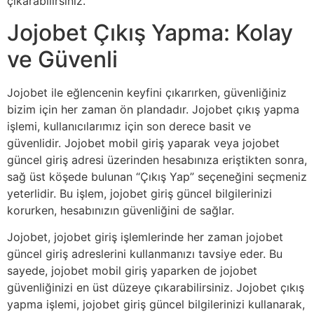
çıkarabilirsiniz.
Jojobet Çıkış Yapma: Kolay
ve Güvenli
Jojobet ile eğlencenin keyfini çıkarırken, güvenliğiniz
bizim için her zaman ön plandadır. Jojobet çıkış yapma
işlemi, kullanıcılarımız için son derece basit ve
güvenlidir. Jojobet mobil giriş yaparak veya jojobet
güncel giriş adresi üzerinden hesabınıza eriştikten sonra,
sağ üst köşede bulunan “Çıkış Yap” seçeneğini seçmeniz
yeterlidir. Bu işlem, jojobet giriş güncel bilgilerinizi
korurken, hesabınızın güvenliğini de sağlar.
Jojobet, jojobet giriş işlemlerinde her zaman jojobet
güncel giriş adreslerini kullanmanızı tavsiye eder. Bu
sayede, jojobet mobil giriş yaparken de jojobet
güvenliğinizi en üst düzeye çıkarabilirsiniz. Jojobet çıkış
yapma işlemi, jojobet giriş güncel bilgilerinizi kullanarak,