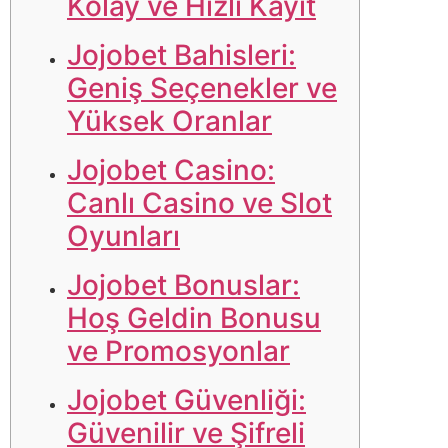
Kolay ve Hızlı Kayıt
Jojobet Bahisleri:
Geniş Seçenekler ve
Yüksek Oranlar
Jojobet Casino:
Canlı Casino ve Slot
Oyunları
Jojobet Bonuslar:
Hoş Geldin Bonusu
ve Promosyonlar
Jojobet Güvenliği:
Güvenilir ve Şifreli