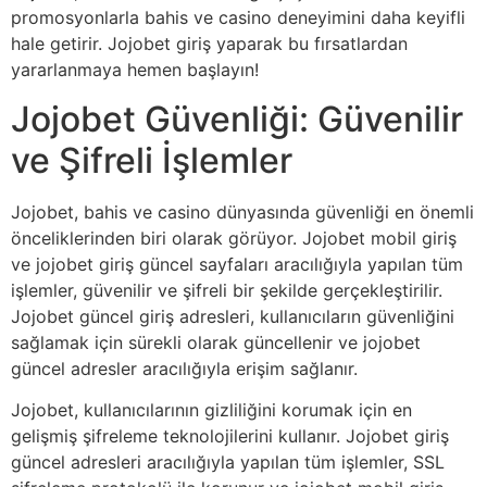
promosyonlarla bahis ve casino deneyimini daha keyifli
hale getirir. Jojobet giriş yaparak bu fırsatlardan
yararlanmaya hemen başlayın!
Jojobet Güvenliği: Güvenilir
ve Şifreli İşlemler
Jojobet, bahis ve casino dünyasında güvenliği en önemli
önceliklerinden biri olarak görüyor. Jojobet mobil giriş
ve jojobet giriş güncel sayfaları aracılığıyla yapılan tüm
işlemler, güvenilir ve şifreli bir şekilde gerçekleştirilir.
Jojobet güncel giriş adresleri, kullanıcıların güvenliğini
sağlamak için sürekli olarak güncellenir ve jojobet
güncel adresler aracılığıyla erişim sağlanır.
Jojobet, kullanıcılarının gizliliğini korumak için en
gelişmiş şifreleme teknolojilerini kullanır. Jojobet giriş
güncel adresleri aracılığıyla yapılan tüm işlemler, SSL