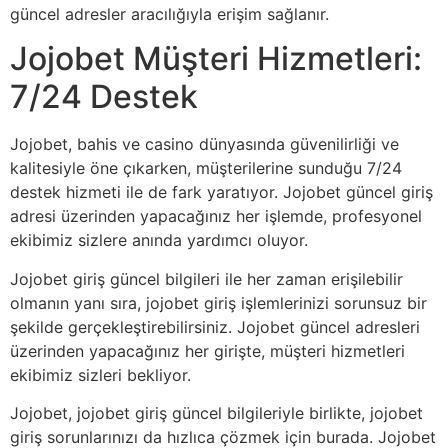
güncel adresler aracılığıyla erişim sağlanır.
Jojobet Müşteri Hizmetleri:
7/24 Destek
Jojobet, bahis ve casino dünyasında güvenilirliği ve
kalitesiyle öne çıkarken, müşterilerine sunduğu 7/24
destek hizmeti ile de fark yaratıyor. Jojobet güncel giriş
adresi üzerinden yapacağınız her işlemde, profesyonel
ekibimiz sizlere anında yardımcı oluyor.
Jojobet giriş güncel bilgileri ile her zaman erişilebilir
olmanın yanı sıra, jojobet giriş işlemlerinizi sorunsuz bir
şekilde gerçekleştirebilirsiniz. Jojobet güncel adresleri
üzerinden yapacağınız her girişte, müşteri hizmetleri
ekibimiz sizleri bekliyor.
Jojobet, jojobet giriş güncel bilgileriyle birlikte, jojobet
giriş sorunlarınızı da hızlıca çözmek için burada. Jojobet