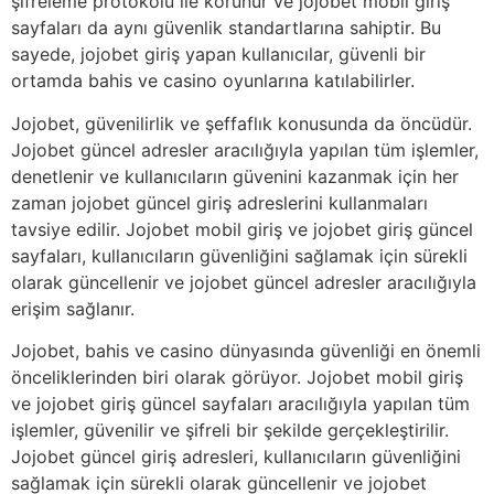
şifreleme protokolü ile korunur ve jojobet mobil giriş
sayfaları da aynı güvenlik standartlarına sahiptir. Bu
sayede, jojobet giriş yapan kullanıcılar, güvenli bir
ortamda bahis ve casino oyunlarına katılabilirler.
Jojobet, güvenilirlik ve şeffaflık konusunda da öncüdür.
Jojobet güncel adresler aracılığıyla yapılan tüm işlemler,
denetlenir ve kullanıcıların güvenini kazanmak için her
zaman jojobet güncel giriş adreslerini kullanmaları
tavsiye edilir. Jojobet mobil giriş ve jojobet giriş güncel
sayfaları, kullanıcıların güvenliğini sağlamak için sürekli
olarak güncellenir ve jojobet güncel adresler aracılığıyla
erişim sağlanır.
Jojobet, bahis ve casino dünyasında güvenliği en önemli
önceliklerinden biri olarak görüyor. Jojobet mobil giriş
ve jojobet giriş güncel sayfaları aracılığıyla yapılan tüm
işlemler, güvenilir ve şifreli bir şekilde gerçekleştirilir.
Jojobet güncel giriş adresleri, kullanıcıların güvenliğini
sağlamak için sürekli olarak güncellenir ve jojobet