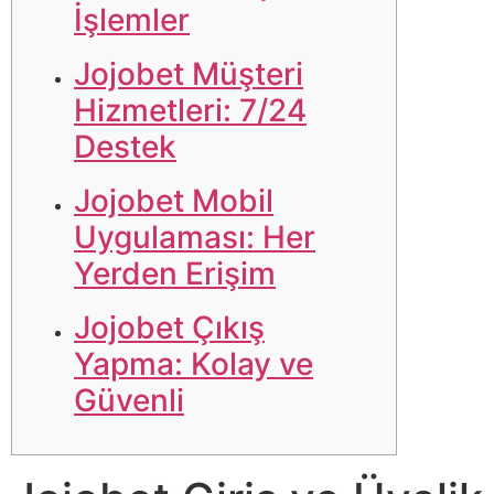
İşlemler
Jojobet Müşteri
Hizmetleri: 7/24
Destek
Jojobet Mobil
Uygulaması: Her
Yerden Erişim
Jojobet Çıkış
Yapma: Kolay ve
Güvenli