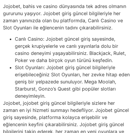
Jojobet, bahis ve casino dünyasında tek adres olmanın
gururunu yaşıyor. Jojobet giriş güncel bilgileriyle her
zaman yanınızda olan bu platformda, Canlı Casino ve
Slot Oyunları ile eğlencenin tadını çıkarabilirsiniz.
Canlı Casino: Jojobet güncel giriş sayesinde,
gerçek krupiyelerle ve canlı yayınlarla dolu bir
casino deneyimi yaşayabilirsiniz. Blackjack, Rulet,
Poker ve daha birçok oyun türünü keşfedin.
Slot Oyunları: Jojobet giriş güncel bilgileriyle
erişebileceğiniz Slot Oyunları, her zevke hitap eden
geniş bir yelpazede sunuluyor. Mega Moolah,
Starburst, Gonzo’s Quest gibi popüler slotları
deneyimleyin.
Jojobet, jojobet giriş güncel bilgileriyle sizlere her
zaman en iyi hizmeti sunmayı hedefliyor. Jojobet güncel
giriş sayesinde, platforma kolayca erişebilir ve
eğlencenin keyfini çıkarabilirsiniz. Jojobet giriş güncel
bilgilerini takip ederek, her zaman en yeni oyunlara ve