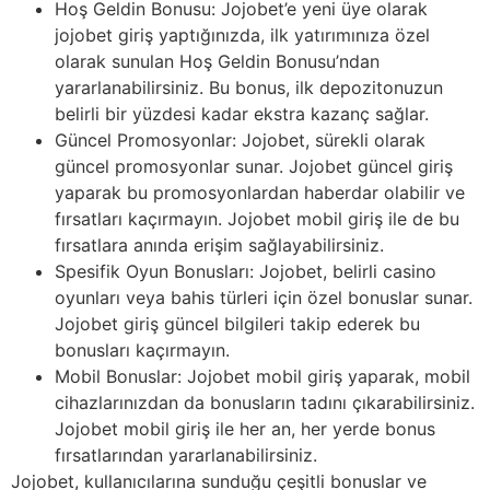
Hoş Geldin Bonusu: Jojobet’e yeni üye olarak
jojobet giriş yaptığınızda, ilk yatırımınıza özel
olarak sunulan Hoş Geldin Bonusu’ndan
yararlanabilirsiniz. Bu bonus, ilk depozitonuzun
belirli bir yüzdesi kadar ekstra kazanç sağlar.
Güncel Promosyonlar: Jojobet, sürekli olarak
güncel promosyonlar sunar. Jojobet güncel giriş
yaparak bu promosyonlardan haberdar olabilir ve
fırsatları kaçırmayın. Jojobet mobil giriş ile de bu
fırsatlara anında erişim sağlayabilirsiniz.
Spesifik Oyun Bonusları: Jojobet, belirli casino
oyunları veya bahis türleri için özel bonuslar sunar.
Jojobet giriş güncel bilgileri takip ederek bu
bonusları kaçırmayın.
Mobil Bonuslar: Jojobet mobil giriş yaparak, mobil
cihazlarınızdan da bonusların tadını çıkarabilirsiniz.
Jojobet mobil giriş ile her an, her yerde bonus
fırsatlarından yararlanabilirsiniz.
Jojobet, kullanıcılarına sunduğu çeşitli bonuslar ve