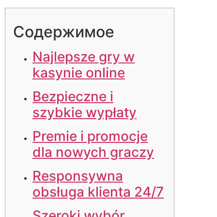
Содержимое
Najlepsze gry w
kasynie online
Bezpieczne i
szybkie wypłaty
Premie i promocje
dla nowych graczy
Responsywna
obsługa klienta 24/7
Szeroki wybór