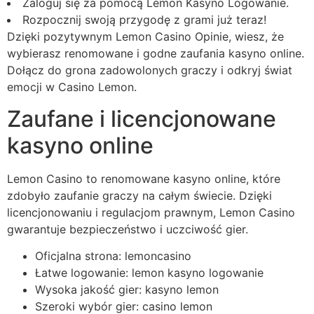
Zaloguj się za pomocą Lemon Kasyno Logowanie.
Rozpocznij swoją przygodę z grami już teraz!
Dzięki pozytywnym Lemon Casino Opinie, wiesz, że
wybierasz renomowane i godne zaufania kasyno online.
Dołącz do grona zadowolonych graczy i odkryj świat
emocji w Casino Lemon.
Zaufane i licencjonowane
kasyno online
Lemon Casino to renomowane kasyno online, które
zdobyło zaufanie graczy na całym świecie. Dzięki
licencjonowaniu i regulacjom prawnym, Lemon Casino
gwarantuje bezpieczeństwo i uczciwość gier.
Oficjalna strona: lemoncasino
Łatwe logowanie: lemon kasyno logowanie
Wysoka jakość gier: kasyno lemon
Szeroki wybór gier: casino lemon