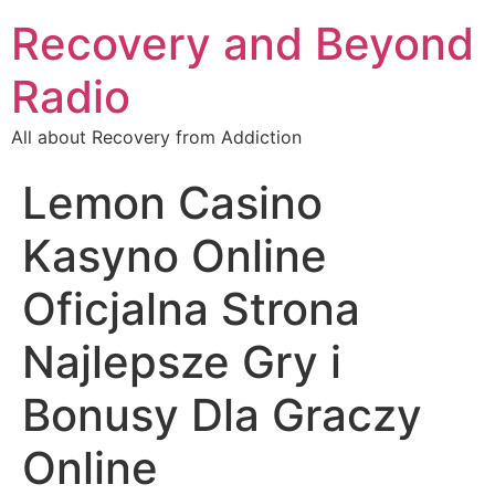
Recovery and Beyond
Radio
All about Recovery from Addiction
Lemon Casino
Kasyno Online
Oficjalna Strona
Najlepsze Gry i
Bonusy Dla Graczy
Online