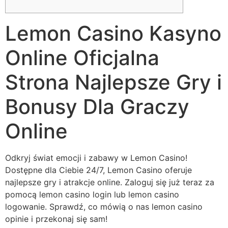
Lemon Casino Kasyno
Online Oficjalna
Strona Najlepsze Gry i
Bonusy Dla Graczy
Online
Odkryj świat emocji i zabawy w Lemon Casino!
Dostępne dla Ciebie 24/7, Lemon Casino oferuje
najlepsze gry i atrakcje online. Zaloguj się już teraz za
pomocą lemon casino login lub lemon casino
logowanie. Sprawdź, co mówią o nas lemon casino
opinie i przekonaj się sam!