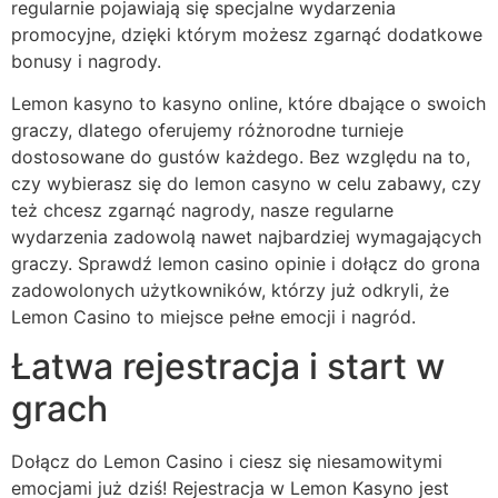
regularnie pojawiają się specjalne wydarzenia
promocyjne, dzięki którym możesz zgarnąć dodatkowe
bonusy i nagrody.
Lemon kasyno to kasyno online, które dbające o swoich
graczy, dlatego oferujemy różnorodne turnieje
dostosowane do gustów każdego. Bez względu na to,
czy wybierasz się do lemon casyno w celu zabawy, czy
też chcesz zgarnąć nagrody, nasze regularne
wydarzenia zadowolą nawet najbardziej wymagających
graczy. Sprawdź lemon casino opinie i dołącz do grona
zadowolonych użytkowników, którzy już odkryli, że
Lemon Casino to miejsce pełne emocji i nagród.
Łatwa rejestracja i start w
grach
Dołącz do Lemon Casino i ciesz się niesamowitymi
emocjami już dziś! Rejestracja w Lemon Kasyno jest