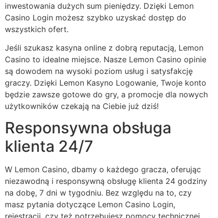
inwestowania dużych sum pieniędzy. Dzięki Lemon
Casino Login możesz szybko uzyskać dostęp do
wszystkich ofert.
Jeśli szukasz kasyna online z dobrą reputacją, Lemon
Casino to idealne miejsce. Nasze Lemon Casino opinie
są dowodem na wysoki poziom usług i satysfakcję
graczy. Dzięki Lemon Kasyno Logowanie, Twoje konto
będzie zawsze gotowe do gry, a promocje dla nowych
użytkowników czekają na Ciebie już dziś!
Responsywna obsługa
klienta 24/7
W Lemon Casino, dbamy o każdego gracza, oferując
niezawodną i responsywną obsługę klienta 24 godziny
na dobę, 7 dni w tygodniu. Bez względu na to, czy
masz pytania dotyczące Lemon Casino Login,
rejestracji, czy też potrzebujesz pomocy technicznej,