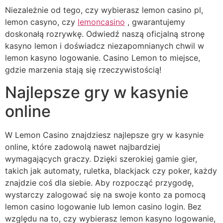
Niezależnie od tego, czy wybierasz lemon casino pl,
lemon casyno, czy
lemoncasino
, gwarantujemy
doskonałą rozrywkę. Odwiedź naszą oficjalną stronę
kasyno lemon i doświadcz niezapomnianych chwil w
lemon kasyno logowanie. Casino Lemon to miejsce,
gdzie marzenia stają się rzeczywistością!
Najlepsze gry w kasynie
online
W Lemon Casino znajdziesz najlepsze gry w kasynie
online, które zadowolą nawet najbardziej
wymagających graczy. Dzięki szerokiej gamie gier,
takich jak automaty, ruletka, blackjack czy poker, każdy
znajdzie coś dla siebie. Aby rozpocząć przygodę,
wystarczy zalogować się na swoje konto za pomocą
lemon casino logowanie lub lemon casino login. Bez
względu na to, czy wybierasz lemon kasyno logowanie,