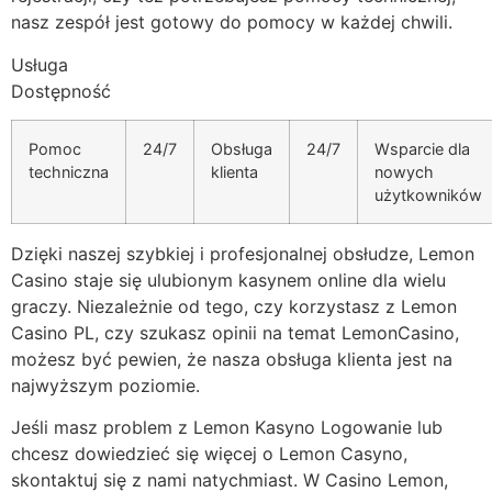
nasz zespół jest gotowy do pomocy w każdej chwili.
Usługa
Dostępność
Pomoc
24/7
Obsługa
24/7
Wsparcie dla
techniczna
klienta
nowych
użytkowników
Dzięki naszej szybkiej i profesjonalnej obsłudze, Lemon
Casino staje się ulubionym kasynem online dla wielu
graczy. Niezależnie od tego, czy korzystasz z Lemon
Casino PL, czy szukasz opinii na temat LemonCasino,
możesz być pewien, że nasza obsługa klienta jest na
najwyższym poziomie.
Jeśli masz problem z Lemon Kasyno Logowanie lub
chcesz dowiedzieć się więcej o Lemon Casyno,
skontaktuj się z nami natychmiast. W Casino Lemon,