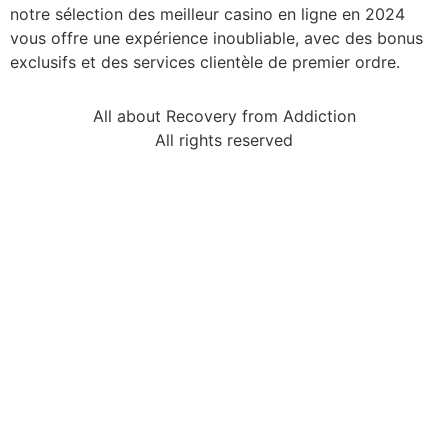
notre sélection des meilleur casino en ligne en 2024
vous offre une expérience inoubliable, avec des bonus
exclusifs et des services clientèle de premier ordre.
All about Recovery from Addiction
All rights reserved