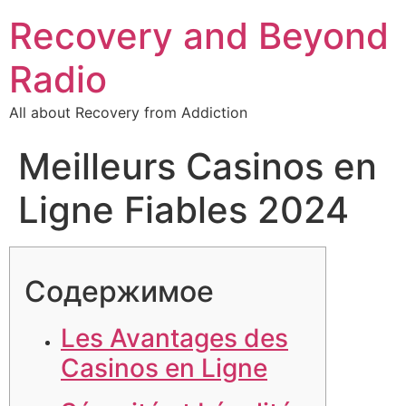
Recovery and Beyond
Radio
All about Recovery from Addiction
Meilleurs Casinos en
Ligne Fiables 2024
Содержимое
Les Avantages des
Casinos en Ligne