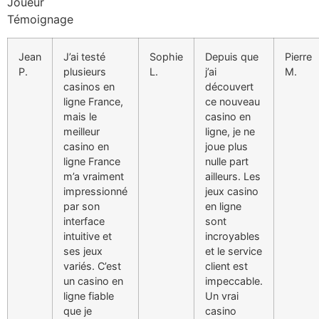
Joueur
Témoignage
Jean
J’ai testé
Sophie
Depuis que
Pierre
P.
plusieurs
L.
j’ai
M.
casinos en
découvert
ligne France,
ce nouveau
mais le
casino en
meilleur
ligne, je ne
casino en
joue plus
ligne France
nulle part
m’a vraiment
ailleurs. Les
impressionné
jeux casino
par son
en ligne
interface
sont
intuitive et
incroyables
ses jeux
et le service
variés. C’est
client est
un casino en
impeccable.
ligne fiable
Un vrai
que je
casino