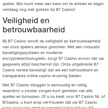
spelen. Mis nooit meer een kans om te winnen en begin
vandaag nog met gokken bij B7 Casino!
Veiligheid en
betrouwbaarheid
Bij B7 Casino wordt de veiligheid en betrouwbaarheid
van onze spelers serieus genomen. Met een robuuste
beveiligingssysteem en moderne
encryptietechnologieën, zorgt B7 Casino ervoor dat uw
gegevens altijd beschermd zijn. Onze uitgebreide B7
Casino review bevestigt dat we een betrouwbare en
transparante online casino-ervaring bieden.
Met B7 Casino inloggen is eenvoudig en veilig,
waardoor u zonder zorgen kunt genieten van alle
spellen en bonussen. Of u nu kiest voor B7 Casino NL of
B7casino, u kunt erop vertrouwen dat uw B7 Casino