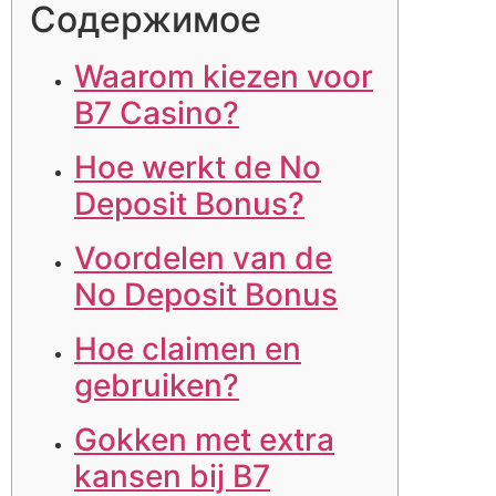
Содержимое
Waarom kiezen voor
B7 Casino?
Hoe werkt de No
Deposit Bonus?
Voordelen van de
No Deposit Bonus
Hoe claimen en
gebruiken?
Gokken met extra
kansen bij B7