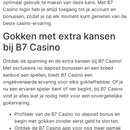
optimaal gebruik te maken van deze kans. Met B7
Casino login heb je altijd toegang tot je account en
bonussen, zodat je op elk moment kunt genieten van de
beste casino-ervaring.
Gokken met extra kansen
bij B7 Casino
Ontdek de spanning en de extra kansen bij B7 Casino!
Met exclusieve no deposit bonussen en een breed
aanbod aan spellen, biedt B7 Casino een
ongeëvenaarde ervaring voor elke gokliefhebber. Of je
nu een ervaren speler bent of net begint, bij B7 Casino
vind je alles wat je nodig hebt voor een onvergetelijke
gokervaring.
Profiteer van de B7 Casino no deposit bonus en
begin met gokken zonder eerst geld te storten.
Ontdek de B7 Casino app voor nog meer gemak