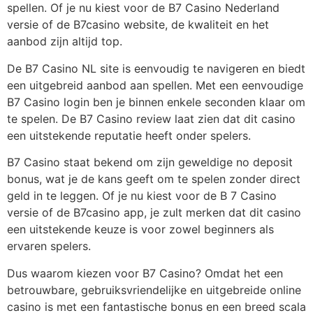
spellen. Of je nu kiest voor de B7 Casino Nederland
versie of de B7casino website, de kwaliteit en het
aanbod zijn altijd top.
De B7 Casino NL site is eenvoudig te navigeren en biedt
een uitgebreid aanbod aan spellen. Met een eenvoudige
B7 Casino login ben je binnen enkele seconden klaar om
te spelen. De B7 Casino review laat zien dat dit casino
een uitstekende reputatie heeft onder spelers.
B7 Casino staat bekend om zijn geweldige no deposit
bonus, wat je de kans geeft om te spelen zonder direct
geld in te leggen. Of je nu kiest voor de B 7 Casino
versie of de B7casino app, je zult merken dat dit casino
een uitstekende keuze is voor zowel beginners als
ervaren spelers.
Dus waarom kiezen voor B7 Casino? Omdat het een
betrouwbare, gebruiksvriendelijke en uitgebreide online
casino is met een fantastische bonus en een breed scala