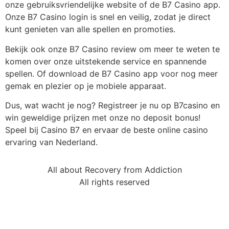
onze gebruiksvriendelijke website of de B7 Casino app.
Onze B7 Casino login is snel en veilig, zodat je direct
kunt genieten van alle spellen en promoties.
Bekijk ook onze B7 Casino review om meer te weten te
komen over onze uitstekende service en spannende
spellen. Of download de B7 Casino app voor nog meer
gemak en plezier op je mobiele apparaat.
Dus, wat wacht je nog? Registreer je nu op B7casino en
win geweldige prijzen met onze no deposit bonus!
Speel bij Casino B7 en ervaar de beste online casino
ervaring van Nederland.
All about Recovery from Addiction
All rights reserved