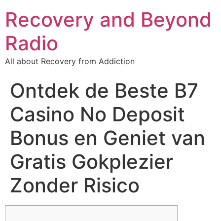
Recovery and Beyond
Radio
All about Recovery from Addiction
Ontdek de Beste B7
Casino No Deposit
Bonus en Geniet van
Gratis Gokplezier
Zonder Risico