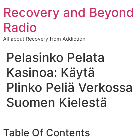
Recovery and Beyond
Radio
All about Recovery from Addiction
Pelasinko Pelata
Kasinoa: Käytä
Plinko Peliä Verkossa
Suomen Kielestä
Table Of Contents