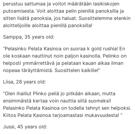
perustuu sattumaa ja voitot määrätään lasikiskojen
putoamisesta. Voit aloittaa pelin pienillä panoksilla ja
sitten lisätä panoksia, jos haluat. Suosittelemme etenkin
aloittelijoille aloittaa pienillä panoksilla!
Samppa, 35 years old:
“Pelasinko Pelata Kasinoa on suoraa k gold rushia! En
ole koskaan nauttinut noin paljon kasinolla. Pelinko on
helposti ymmärrettävä ja pelataan kauan aikaa ilman
nopeaa täräyttämistä. Suosittelen kaikille!”
Liisa, 28 years old:
“Olen ihaillut Plinko peliä jo pitkään aikaan, mutta
ensimmäistä kertaa voin nauttia siitä suomeksi!
Pelasinko Pelata Kasinoa on todella tehnyt sen helpoksi.
Kiitos Pelata Kasinoa tarjoamastasi mukavuudesta! “
Jussi, 45 years old: