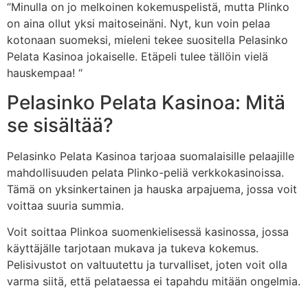
“Minulla on jo melkoinen kokemuspelistä, mutta Plinko
on aina ollut yksi maitoseinäni. Nyt, kun voin pelaa
kotonaan suomeksi, mieleni tekee suositella Pelasinko
Pelata Kasinoa jokaiselle. Etäpeli tulee tällöin vielä
hauskempaa! “
Pelasinko Pelata Kasinoa: Mitä
se sisältää?
Pelasinko Pelata Kasinoa tarjoaa suomalaisille pelaajille
mahdollisuuden pelata Plinko-peliä verkkokasinoissa.
Tämä on yksinkertainen ja hauska arpajuema, jossa voit
voittaa suuria summia.
Voit soittaa Plinkoa suomenkielisessä kasinossa, jossa
käyttäjälle tarjotaan mukava ja tukeva kokemus.
Pelisivustot on valtuutettu ja turvalliset, joten voit olla
varma siitä, että pelataessa ei tapahdu mitään ongelmia.