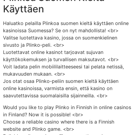
Käyttäen
Haluatko pelailla Plinkoa suomen kieltä käyttäen online
kasinoissa Suomessa? Se on nyt mahdollista! <br>
Valitse luotettava kasino, jossa on suomenkielinen
sivusto ja Plinko-peli. <br>
Luotettavat online kasinot tarjoavat sujuvan
käyttökokemuksen ja turvallisen maksutavot. <br>
Voit ladata pelin mobiililaitteeseesi tai pelata netissä,
mukavuuden mukaan. <br>
Jos otat osaa Plinko-peliin suomen kieltä käyttäen
online kasinoissa, varmista ensin, että kasino on
saavutettavissa suomalaisilla sijainneilla. <br>
Would you like to play Plinko in Finnish in online casinos
in Finland? Now it is possible! <br>
Choose a reliable casino where there is a Finnish
website and Plinko game. <br>