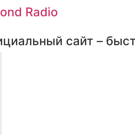
ond Radio
фициальный сайт – быс