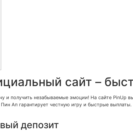
фициальный сайт – быс
чу и получить незабываемые эмоции! На сайте PinUp в
 Пин Ап гарантирует честную игру и быстрые выплаты
рвый депозит