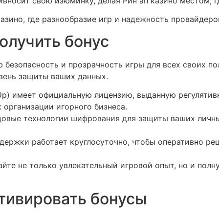
ивносит свою изюминку, делая Pин ап казино местом, г
 казино, где разнообразие игр и надежность провайдер
получить бонус
ую безопасность и прозрачность игры для всех своих п
вень защиты ваших данных.
 Up) имеет официальную лицензию, выданную регуляти
 организации игорного бизнеса.
довые технологии шифрования для защиты ваших личн
ержки работает круглосуточно, чтобы оперативно реш
айте не только увлекательный игровой опыт, но и полн
ктивировать бонусы