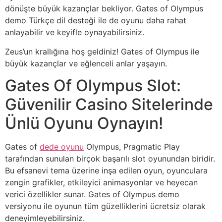
dönüşte büyük kazançlar bekliyor. Gates of Olympus
demo Türkçe dil desteği ile de oyunu daha rahat
anlayabilir ve keyifle oynayabilirsiniz.
Zeus’un krallığına hoş geldiniz! Gates of Olympus ile
büyük kazançlar ve eğlenceli anlar yaşayın.
Gates Of Olympus Slot:
Güvenilir Casino Sitelerinde
Ünlü Oyunu Oynayın!
Gates of
dede oyunu
Olympus, Pragmatic Play
tarafından sunulan birçok başarılı slot oyunundan biridir.
Bu efsanevi tema üzerine inşa edilen oyun, oyunculara
zengin grafikler, etkileyici animasyonlar ve heyecan
verici özellikler sunar. Gates of Olympus demo
versiyonu ile oyunun tüm güzelliklerini ücretsiz olarak
deneyimleyebilirsiniz.