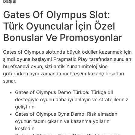
başla!
Gates Of Olympus Slot:
Türk Oyuncular İçin Özel
Bonuslar Ve Promosyonlar
Gates of Olympus slotunda büyük ödüller kazanmak için
şimdi oyuna başlayın! Pragmatic Play tarafından sunulan
bu efsanevi oyun, sizi antik Yunan mitolojisine
götürürken aynı zamanda muhteşem kazanç fırsatları
sunar.
Gates of Olympus Demo Türkçe: Türkçe dil
desteğiyle oyunu daha iyi anlayın ve stratejilerinizi
geliştirin.
Gates of Olympus Oyna Demo: Risk almadan
oyunun tadını çıkarın ve kazanma yollarını
keşfedin.