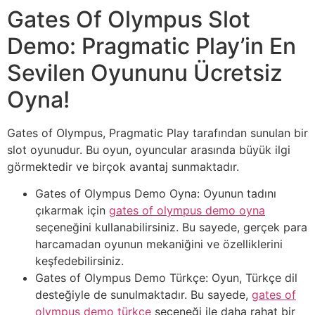
Gates Of Olympus Slot
Demo: Pragmatic Play’in En
Sevilen Oyununu Ücretsiz
Oyna!
Gates of Olympus, Pragmatic Play tarafından sunulan bir
slot oyunudur. Bu oyun, oyuncular arasında büyük ilgi
görmektedir ve birçok avantaj sunmaktadır.
Gates of Olympus Demo Oyna: Oyunun tadını
çıkarmak için
gates of olympus demo oyna
seçeneğini kullanabilirsiniz. Bu sayede, gerçek para
harcamadan oyunun mekaniğini ve özelliklerini
keşfedebilirsiniz.
Gates of Olympus Demo Türkçe: Oyun, Türkçe dil
desteğiyle de sunulmaktadır. Bu sayede,
gates of
olympus demo türkçe
seçeneği ile daha rahat bir