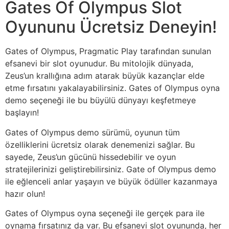
Gates Of Olympus Slot
Oyununu Ücretsiz Deneyin!
Gates of Olympus, Pragmatic Play tarafından sunulan
efsanevi bir slot oyunudur. Bu mitolojik dünyada,
Zeus’un krallığına adım atarak büyük kazançlar elde
etme fırsatını yakalayabilirsiniz. Gates of Olympus oyna
demo seçeneği ile bu büyülü dünyayı keşfetmeye
başlayın!
Gates of Olympus demo sürümü, oyunun tüm
özelliklerini ücretsiz olarak denemenizi sağlar. Bu
sayede, Zeus’un gücünü hissedebilir ve oyun
stratejilerinizi geliştirebilirsiniz. Gate of Olympus demo
ile eğlenceli anlar yaşayın ve büyük ödüller kazanmaya
hazır olun!
Gates of Olympus oyna seçeneği ile gerçek para ile
oynama fırsatınız da var. Bu efsanevi slot oyununda, her