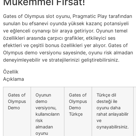
Mükemmel Fırsat!
Gates of Olympus slot oyunu, Pragmatic Play tarafından
sunulan bu efsanevi oyunda yüksek kazanç potansiyeli
ve eğlenceli oynanışı bir araya getiriyor. Oyunun temel
özellikleri arasında çarpıcı grafikler, etkileyici ses
efektleri ve çeşitli bonus özellikleri yer alıyor. Gates of
Olympus demo versiyonu sayesinde, oyunu risk almadan
deneyimleyebilir ve stratejilerinizi geliştirebilirsiniz.
Özellik
Açıklama
Gates of
Oyunun
Gates of
Türkçe dil
Olympus
demo
Olympus
desteği ile
Demo
versiyonu,
Demo
oyunu daha
kullanıcıların
Türkçe
rahat anlayabilir
risk
ve
almadan
oynayabilirsiniz.
oyunu