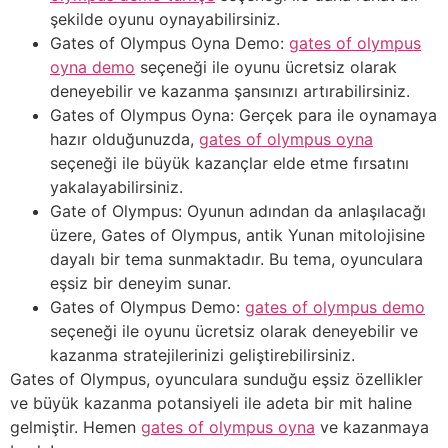
şekilde oyunu oynayabilirsiniz.
Gates of Olympus Oyna Demo:
gates of olympus
oyna demo
seçeneği ile oyunu ücretsiz olarak
deneyebilir ve kazanma şansınızı artırabilirsiniz.
Gates of Olympus Oyna: Gerçek para ile oynamaya
hazır olduğunuzda,
gates of olympus oyna
seçeneği ile büyük kazançlar elde etme fırsatını
yakalayabilirsiniz.
Gate of Olympus: Oyunun adından da anlaşılacağı
üzere, Gates of Olympus, antik Yunan mitolojisine
dayalı bir tema sunmaktadır. Bu tema, oyunculara
eşsiz bir deneyim sunar.
Gates of Olympus Demo:
gates of olympus demo
seçeneği ile oyunu ücretsiz olarak deneyebilir ve
kazanma stratejilerinizi geliştirebilirsiniz.
Gates of Olympus, oyunculara sunduğu eşsiz özellikler
ve büyük kazanma potansiyeli ile adeta bir mit haline
gelmiştir. Hemen
gates of olympus oyna
ve kazanmaya