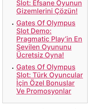
Slot: Efsane Oyunun
Gizemlerini Çözün!
Gates Of Olympus
Slot Demo:
Pragmatic Play’in En
Sevilen Oyununu
Ücretsiz Oyna!
Gates Of Olympus
Slot: Türk Oyuncular
İçin Özel Bonuslar
Ve Promosyonlar