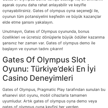
aşarak oyunu daha rahat anlayabilir ve keyifle
oynayabilirsiniz. Gates of olympus oyna seçeneği ile,
oyunun tüm potansiyelini keşfedin ve büyük kazançlar
elde etme şansını yakalayın.
Unutmayın, Gates of Olympus oyununda, bonus
özellikleri ve ücretsiz dönüşlerle büyük ödüller kazanma
şansınız her zaman var. Gates of olympus demo ile
başlayın ve oyunun tadını çıkarın!
Gates Of Olympus Slot
Oyunu: Türkiye’deki En İyi
Casino Deneyimleri
Gates of Olympus, Pragmatic Play tarafından sunulan bu
efsanevi slot oyunu, mobil cihazlarla tamamen
uyumludur. Artık gates of olympus oyna demo veya
gates of olympus oyna keyfini her yerden