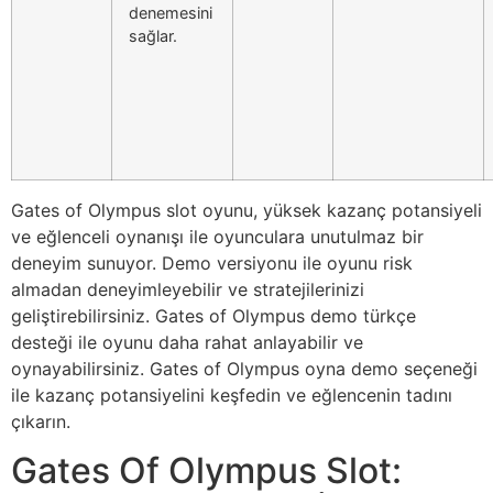
denemesini
sağlar.
Gates of Olympus slot oyunu, yüksek kazanç potansiyeli
ve eğlenceli oynanışı ile oyunculara unutulmaz bir
deneyim sunuyor. Demo versiyonu ile oyunu risk
almadan deneyimleyebilir ve stratejilerinizi
geliştirebilirsiniz. Gates of Olympus demo türkçe
desteği ile oyunu daha rahat anlayabilir ve
oynayabilirsiniz. Gates of Olympus oyna demo seçeneği
ile kazanç potansiyelini keşfedin ve eğlencenin tadını
çıkarın.
Gates Of Olympus Slot: