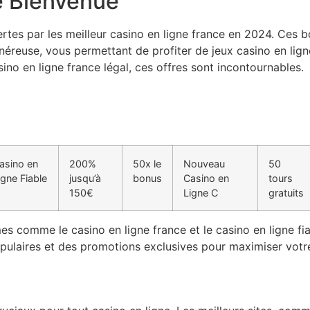
e Bienvenue
fertes par les meilleur casino en ligne france en 2024. Ces
énéreuse, vous permettant de profiter de jeux casino en li
ino en ligne france légal, ces offres sont incontournables.
asino en
200%
50x le
Nouveau
50
igne Fiable
jusqu’à
bonus
Casino en
tours
150€
Ligne C
gratuits
s comme le casino en ligne france et le casino en ligne fia
opulaires et des promotions exclusives pour maximiser votr