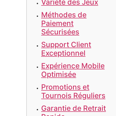
Variété des Jeux
Méthodes de
Paiement
Sécurisées
Support Client
Exceptionnel
Expérience Mobile
Optimisée
Promotions et
Tournois Réguliers
Garantie de Retrait