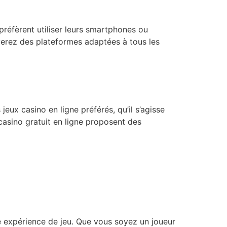
préfèrent utiliser leurs smartphones ou
uverez des plateformes adaptées à tous les
jeux casino en ligne préférés, qu’il s’agisse
casino gratuit en ligne proposent des
re expérience de jeu. Que vous soyez un joueur