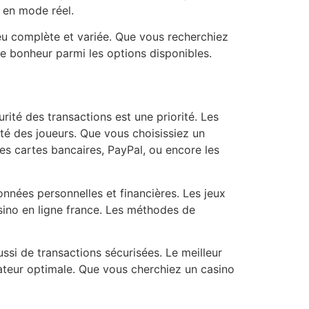
r en mode réel.
 jeu complète et variée. Que vous recherchiez
re bonheur parmi les options disponibles.
urité des transactions est une priorité. Les
ité des joueurs. Que vous choisissiez un
es cartes bancaires, PayPal, ou encore les
nnées personnelles et financières. Les jeux
asino en ligne france. Les méthodes de
ssi de transactions sécurisées. Le meilleur
sateur optimale. Que vous cherchiez un casino