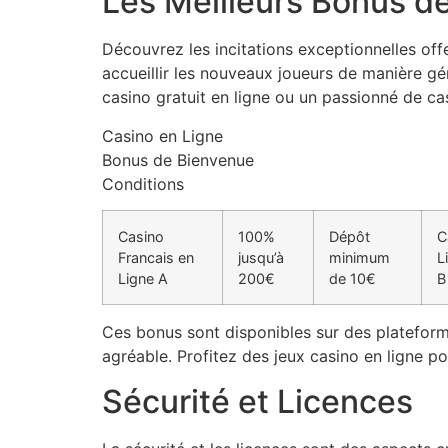
Les Meilleurs Bonus d
Découvrez les incitations exceptionnelles of
accueillir les nouveaux joueurs de manière g
casino gratuit en ligne ou un passionné de cas
Casino en Ligne
Bonus de Bienvenue
Conditions
Casino
100%
Dépôt
C
Francais en
jusqu’à
minimum
L
Ligne A
200€
de 10€
B
Ces bonus sont disponibles sur des plateforme
agréable. Profitez des jeux casino en ligne p
Sécurité et Licences