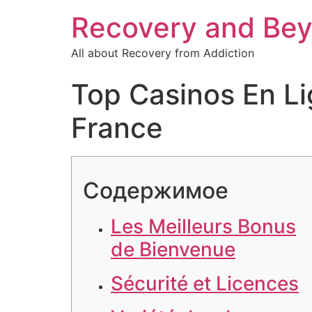
Recovery and Bey
All about Recovery from Addiction
Top Casinos En Li
France
Содержимое
Les Meilleurs Bonus
de Bienvenue
Sécurité et Licences