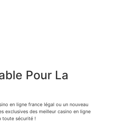
able Pour La
sino en ligne france légal ou un nouveau
res exclusives des meilleur casino en ligne
toute sécurité !