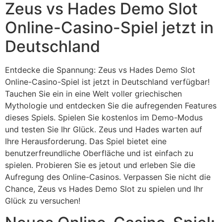
Zeus vs Hades Demo Slot
Online-Casino-Spiel jetzt in
Deutschland
Entdecke die Spannung: Zeus vs Hades Demo Slot
Online-Casino-Spiel ist jetzt in Deutschland verfügbar!
Tauchen Sie ein in eine Welt voller griechischen
Mythologie und entdecken Sie die aufregenden Features
dieses Spiels. Spielen Sie kostenlos im Demo-Modus
und testen Sie Ihr Glück. Zeus und Hades warten auf
Ihre Herausforderung. Das Spiel bietet eine
benutzerfreundliche Oberfläche und ist einfach zu
spielen. Probieren Sie es jetout und erleben Sie die
Aufregung des Online-Casinos. Verpassen Sie nicht die
Chance, Zeus vs Hades Demo Slot zu spielen und Ihr
Glück zu versuchen!