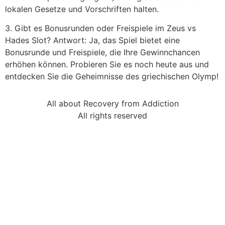
lokalen Gesetze und Vorschriften halten.
3. Gibt es Bonusrunden oder Freispiele im Zeus vs
Hades Slot? Antwort: Ja, das Spiel bietet eine
Bonusrunde und Freispiele, die Ihre Gewinnchancen
erhöhen können. Probieren Sie es noch heute aus und
entdecken Sie die Geheimnisse des griechischen Olymp!
All about Recovery from Addiction
All rights reserved