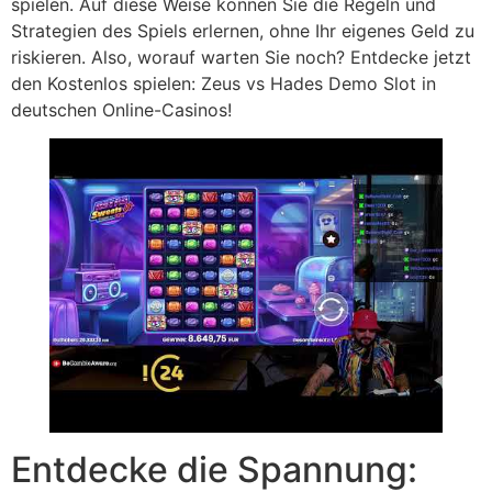
spielen. Auf diese Weise können Sie die Regeln und
Strategien des Spiels erlernen, ohne Ihr eigenes Geld zu
riskieren. Also, worauf warten Sie noch? Entdecke jetzt
den Kostenlos spielen: Zeus vs Hades Demo Slot in
deutschen Online-Casinos!
Entdecke die Spannung: