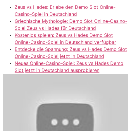
Zeus vs Hades: Erlebe den Demo Slot Online-
Casino-Spiel in Deutschland
Griechische Mythologie: Demo Slot Online-Casino-
Spiel Zeus vs Hades für Deutschland
Kostenlos spielen: Zeus vs Hades Demo Slot
Online-Casino-Spiel in Deutschland verfügbar
Entdecke die Spannung: Zeus vs Hades Demo Slot
Online-Casino-Spiel jetzt in Deutschland
Neues Online-Casino-Spiel: Zeus vs Hades Demo
Slot jetzt in Deutschland ausprobieren